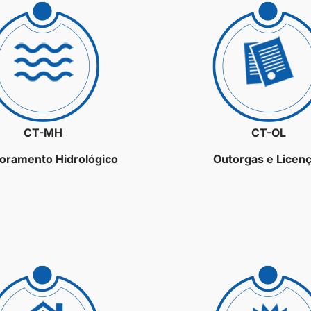
CT-MH
CT-OL
oramento Hidrológico
Outorgas e Licen