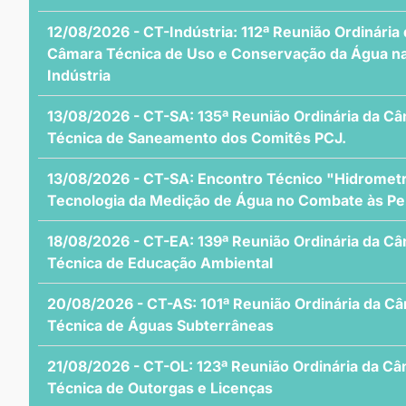
12/08/2026 - CT-Indústria: 112ª Reunião Ordinária
Câmara Técnica de Uso e Conservação da Água n
Indústria
13/08/2026 - CT-SA: 135ª Reunião Ordinária da C
Técnica de Saneamento dos Comitês PCJ.
13/08/2026 - CT-SA: Encontro Técnico "Hidrometr
Tecnologia da Medição de Água no Combate às Pe
18/08/2026 - CT-EA: 139ª Reunião Ordinária da C
Técnica de Educação Ambiental
20/08/2026 - CT-AS: 101ª Reunião Ordinária da C
Técnica de Águas Subterrâneas
21/08/2026 - CT-OL: 123ª Reunião Ordinária da C
Técnica de Outorgas e Licenças