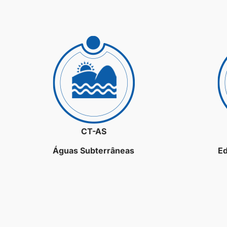
CT-AS
Águas Subterrâneas
Ed