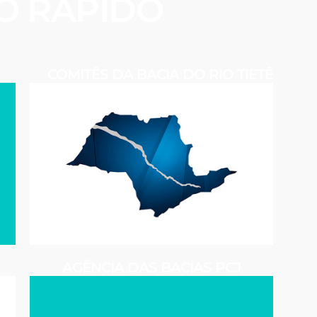
O RÁPIDO
COMITÊS DA BACIA DO RIO TIETÊ
AGÊNCIA DAS BACIAS PCJ