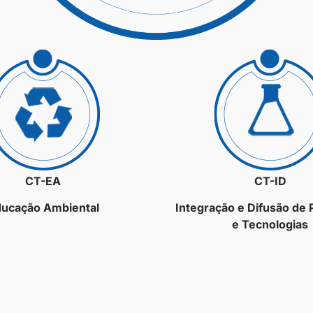
CT-EA
CT-ID
ucação Ambiental
Integração e Difusão de
e Tecnologias