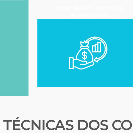
Power BI PCJ - Painel de
Investimentos
TÉCNICAS DOS CO