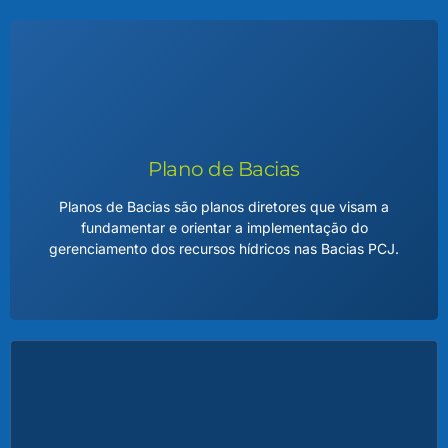
Plano de Bacias
Planos de Bacias são planos diretores que visam a
fundamentar e orientar a implementação do
gerenciamento dos recursos hídricos nas Bacias PCJ.
Plano de Bacias
O Plano de Bacia Hidrográfica é um documento técnico e
estratégico que orienta o uso sustentável da água em uma