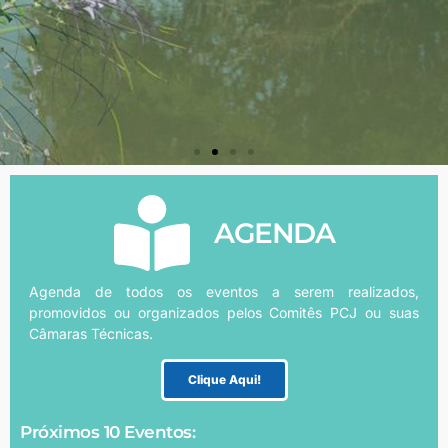
AGENDA
Agenda de todos os eventos a serem realizados,
promovidos ou organizados pelos Comitês PCJ ou suas
Câmaras Técnicas.
Clique Aqui!
Próximos 10 Eventos: