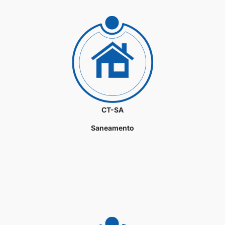
CT-SA
Saneamento