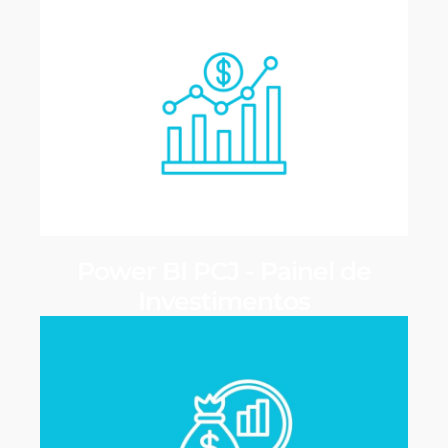
Power BI PCJ - Painel de
Investimentos