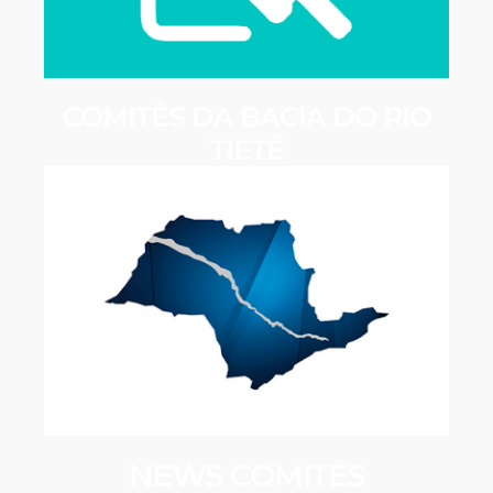
COMITÊS DA BACIA DO RIO
TIETÊ
NEWS COMITÊS