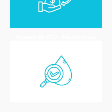
Power BI PCJ - Mananciais