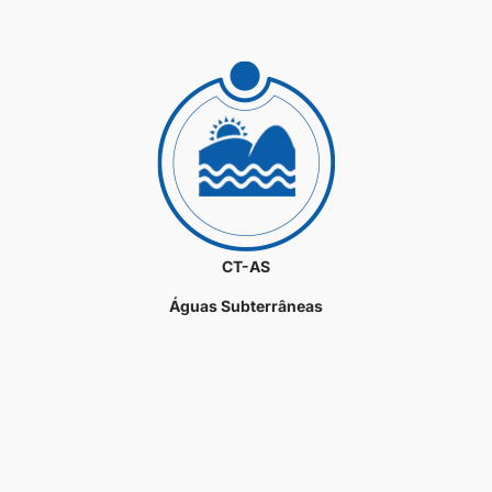
CT-AS
Águas Subterrâneas