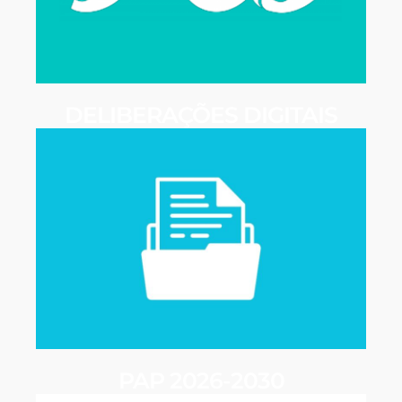
DELIBERAÇÕES DIGITAIS
PAP 2026-2030