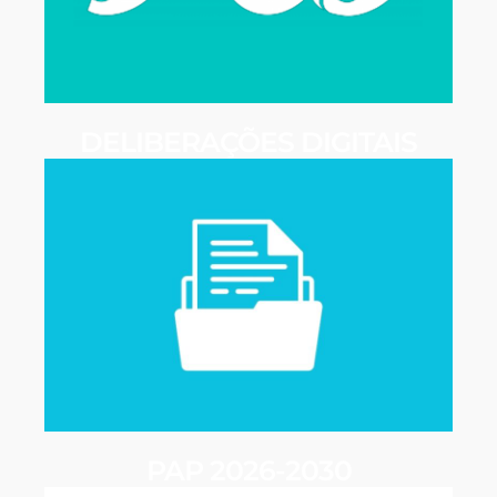
DELIBERAÇÕES DIGITAIS
PAP 2026-2030