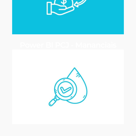
Power BI PCJ - Mananciais