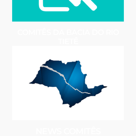
COMITÊS DA BACIA DO RIO
TIETÊ
NEWS COMITÊS