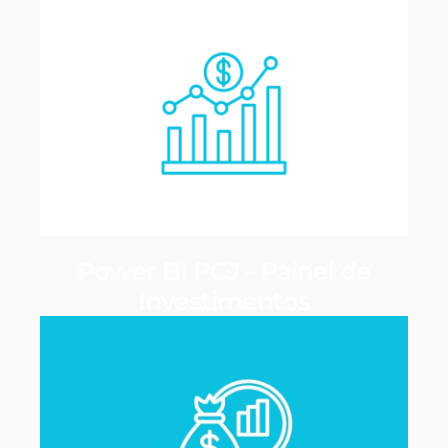
Power BI PCJ - Painel de
Investimentos