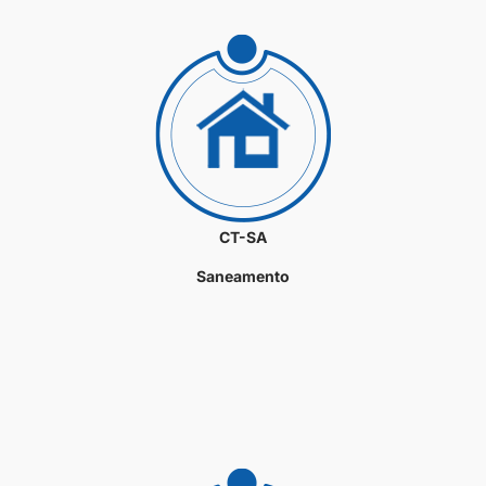
CT-SA
Saneamento