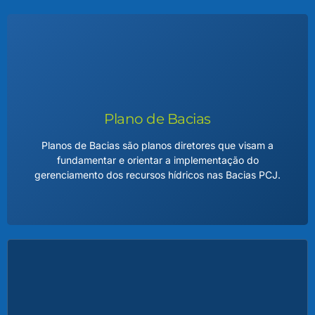
Plano de Bacias
Planos de Bacias são planos diretores que visam a
fundamentar e orientar a implementação do
gerenciamento dos recursos hídricos nas Bacias PCJ.
Plano de Bacias
O Plano de Bacia Hidrográfica é um documento técnico e
estratégico que orienta o uso sustentável da água em uma