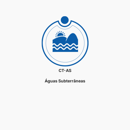
CT-AS
Águas Subterrâneas