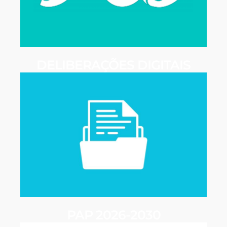
DELIBERAÇÕES DIGITAIS
PAP 2026-2030