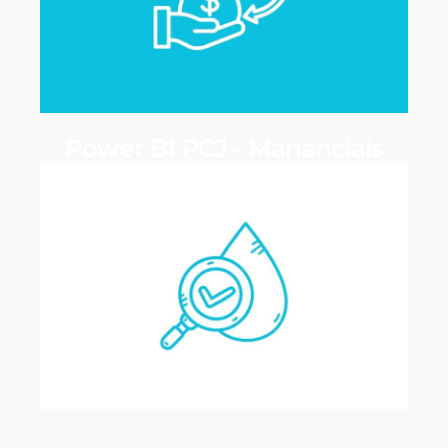
Power BI PCJ - Mananciais