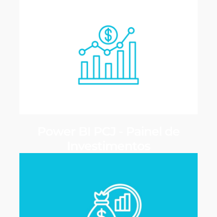
Power BI PCJ - Painel de
Investimentos