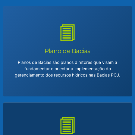
Plano de Bacias
Planos de Bacias são planos diretores que visam a
fundamentar e orientar a implementação do
gerenciamento dos recursos hídricos nas Bacias PCJ.
Plano de Bacias
O Plano de Bacia Hidrográfica é um documento técnico e
estratégico que orienta o uso sustentável da água em uma