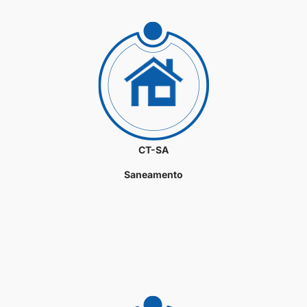
CT-SA
Saneamento