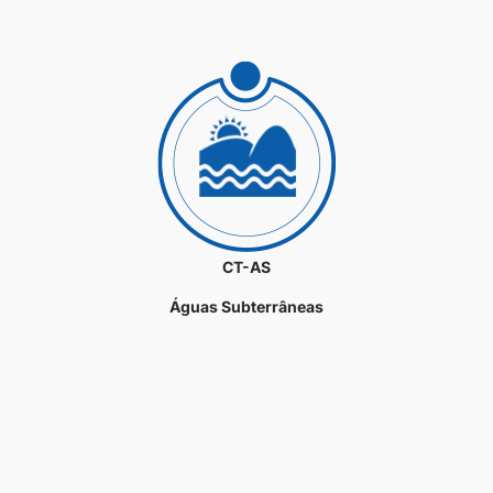
CT-AS
Águas Subterrâneas