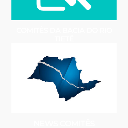
COMITÊS DA BACIA DO RIO
TIETÊ
NEWS COMITÊS