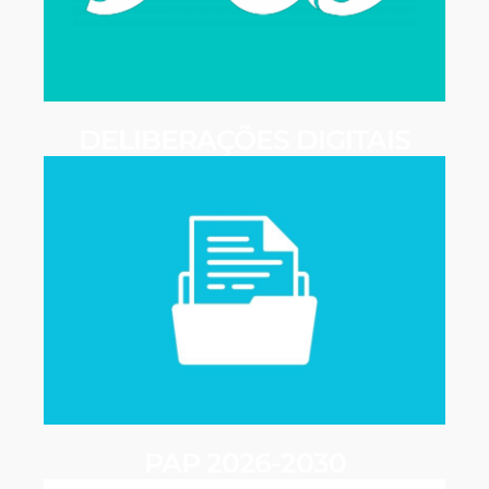
DELIBERAÇÕES DIGITAIS
PAP 2026-2030