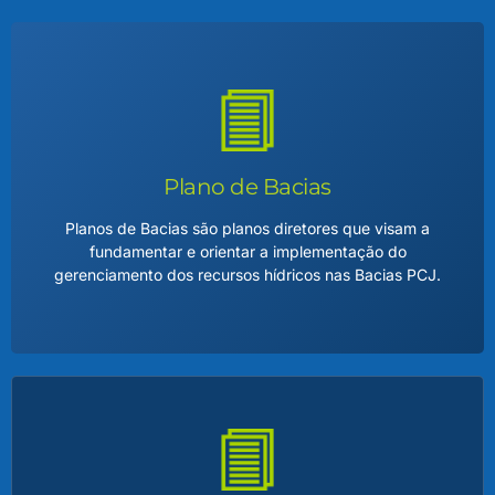
Plano de Bacias
Planos de Bacias são planos diretores que visam a
fundamentar e orientar a implementação do
gerenciamento dos recursos hídricos nas Bacias PCJ.
Plano de Bacias
O Plano de Bacia Hidrográfica é um documento técnico e
estratégico que orienta o uso sustentável da água em uma