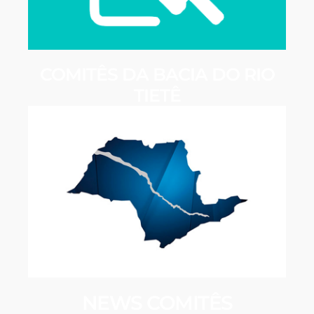
COMITÊS DA BACIA DO RIO
TIETÊ
NEWS COMITÊS