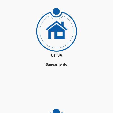
CT-SA
Saneamento