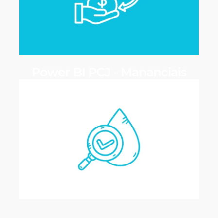
Power BI PCJ - Mananciais