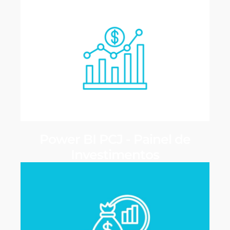
Power BI PCJ - Painel de
Investimentos