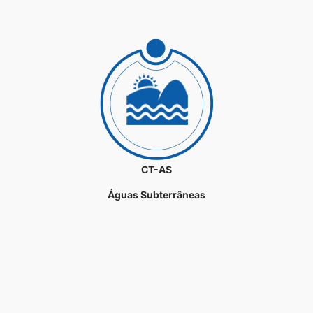
CT-AS
Águas Subterrâneas