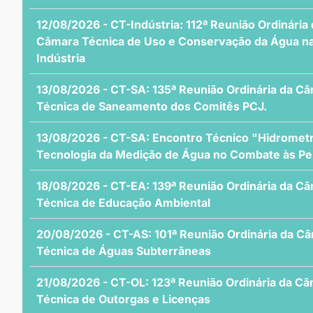
12/08/2026 - CT-Indústria: 112ª Reunião Ordinária
Câmara Técnica de Uso e Conservação da Água n
Indústria
13/08/2026 - CT-SA: 135ª Reunião Ordinária da C
Técnica de Saneamento dos Comitês PCJ.
13/08/2026 - CT-SA: Encontro Técnico "Hidrometr
Tecnologia da Medição de Água no Combate às Pe
18/08/2026 - CT-EA: 139ª Reunião Ordinária da C
Técnica de Educação Ambiental
20/08/2026 - CT-AS: 101ª Reunião Ordinária da C
Técnica de Águas Subterrâneas
21/08/2026 - CT-OL: 123ª Reunião Ordinária da C
Técnica de Outorgas e Licenças