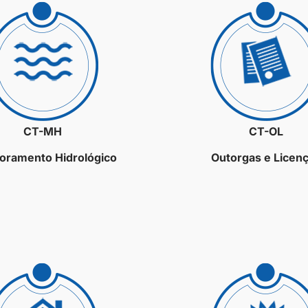
CT-MH
CT-OL
oramento Hidrológico
Outorgas e Licen