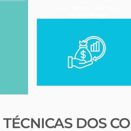
Power BI PCJ - Painel de
Investimentos
TÉCNICAS DOS CO