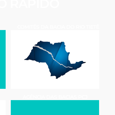
O RÁPIDO
COMITÊS DA BACIA DO RIO TIETÊ
AGÊNCIA DAS BACIAS PCJ