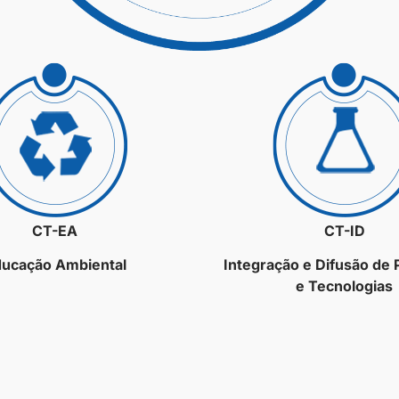
CT-EA
CT-ID
ucação Ambiental
Integração e Difusão de
e Tecnologias