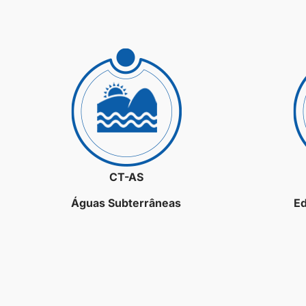
CT-AS
Águas Subterrâneas
Ed