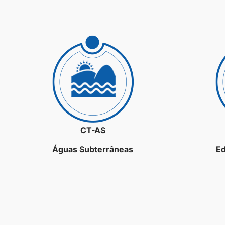
CT-AS
Águas Subterrâneas
Ed