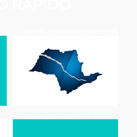
O RÁPIDO
COMITÊS DA BACIA DO RIO TIETÊ
AGÊNCIA DAS BACIAS PCJ