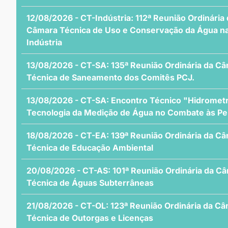
12/08/2026 - CT-Indústria: 112ª Reunião Ordinária
Câmara Técnica de Uso e Conservação da Água n
Indústria
13/08/2026 - CT-SA: 135ª Reunião Ordinária da C
Técnica de Saneamento dos Comitês PCJ.
13/08/2026 - CT-SA: Encontro Técnico "Hidrometr
Tecnologia da Medição de Água no Combate às Pe
18/08/2026 - CT-EA: 139ª Reunião Ordinária da C
Técnica de Educação Ambiental
20/08/2026 - CT-AS: 101ª Reunião Ordinária da C
Técnica de Águas Subterrâneas
21/08/2026 - CT-OL: 123ª Reunião Ordinária da C
Técnica de Outorgas e Licenças