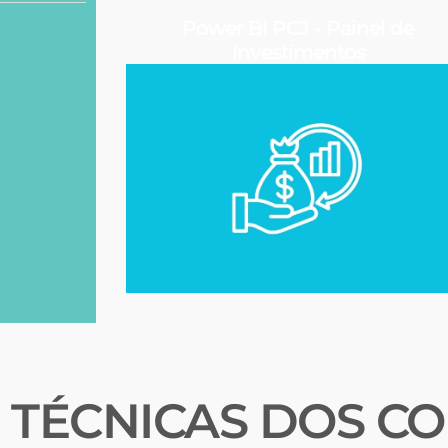
Power BI PCJ - Painel de
Investimentos
TÉCNICAS DOS CO