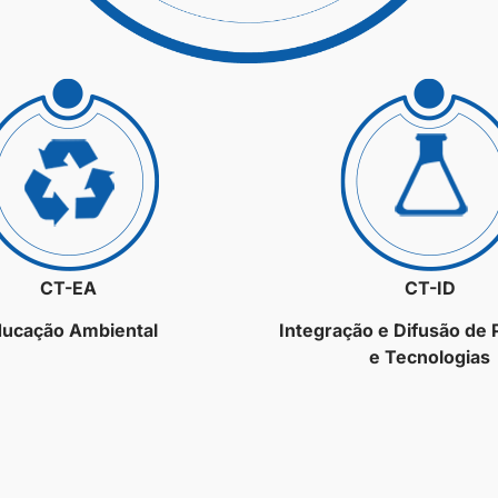
CT-EA
CT-ID
ucação Ambiental
Integração e Difusão de
e Tecnologias