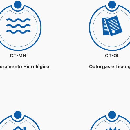
CT-MH
CT-OL
oramento Hidrológico
Outorgas e Licen