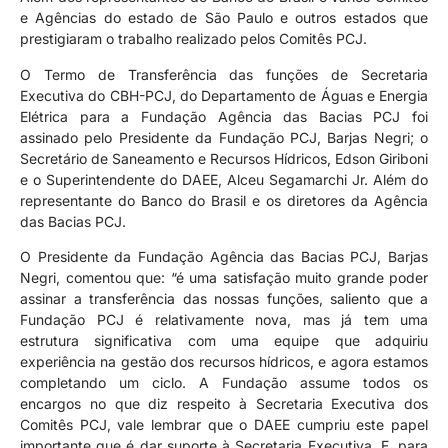
e Agências do estado de São Paulo e outros estados que
prestigiaram o trabalho realizado pelos Comitês PCJ.
O Termo de Transferência das funções de Secretaria
Executiva do CBH-PCJ, do Departamento de Águas e Energia
Elétrica para a Fundação Agência das Bacias PCJ foi
assinado pelo Presidente da Fundação PCJ, Barjas Negri; o
Secretário de Saneamento e Recursos Hídricos, Edson Giriboni
e o Superintendente do DAEE, Alceu Segamarchi Jr. Além do
representante do Banco do Brasil e os diretores da Agência
das Bacias PCJ.
O Presidente da Fundação Agência das Bacias PCJ, Barjas
Negri, comentou que: “é uma satisfação muito grande poder
assinar a transferência das nossas funções, saliento que a
Fundação PCJ é relativamente nova, mas já tem uma
estrutura significativa com uma equipe que adquiriu
experiência na gestão dos recursos hídricos, e agora estamos
completando um ciclo. A Fundação assume todos os
encargos no que diz respeito à Secretaria Executiva dos
Comitês PCJ, vale lembrar que o DAEE cumpriu este papel
importante que é dar suporte à Secretaria Executiva. E, para