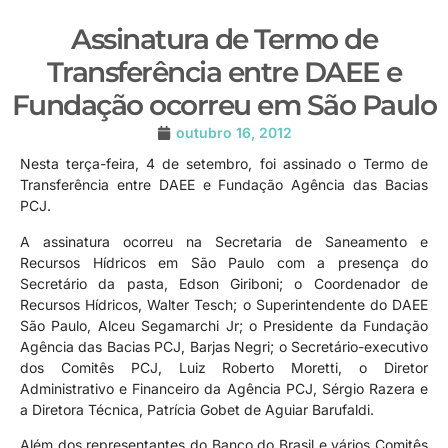
Assinatura de Termo de
Transferência entre DAEE e
Fundação ocorreu em São Paulo
outubro 16, 2012
Nesta terça-feira, 4 de setembro, foi assinado o Termo de
Transferência entre DAEE e Fundação Agência das Bacias
PCJ.
A assinatura ocorreu na Secretaria de Saneamento e
Recursos Hídricos em São Paulo com a presença do
Secretário da pasta, Edson Giriboni; o Coordenador de
Recursos Hídricos, Walter Tesch; o Superintendente do DAEE
São Paulo, Alceu Segamarchi Jr; o Presidente da Fundação
Agência das Bacias PCJ, Barjas Negri; o Secretário-executivo
dos Comitês PCJ, Luiz Roberto Moretti, o Diretor
Administrativo e Financeiro da Agência PCJ, Sérgio Razera e
a Diretora Técnica, Patrícia Gobet de Aguiar Barufaldi.
Além dos representantes do Banco do Brasil e vários Comitês