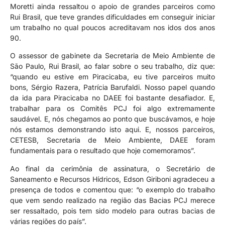
Moretti ainda ressaltou o apoio de grandes parceiros como
Rui Brasil, que teve grandes dificuldades em conseguir iniciar
um trabalho no qual poucos acreditavam nos idos dos anos
90.
O assessor de gabinete da Secretaria de Meio Ambiente de
São Paulo, Rui Brasil, ao falar sobre o seu trabalho, diz que:
“quando eu estive em Piracicaba, eu tive parceiros muito
bons, Sérgio Razera, Patrícia Barufaldi. Nosso papel quando
da ida para Piracicaba no DAEE foi bastante desafiador. E,
trabalhar para os Comitês PCJ foi algo extremamente
saudável. E, nós chegamos ao ponto que buscávamos, e hoje
nós estamos demonstrando isto aqui. E, nossos parceiros,
CETESB, Secretaria de Meio Ambiente, DAEE foram
fundamentais para o resultado que hoje comemoramos”.
Ao final da cerimônia de assinatura, o Secretário de
Saneamento e Recursos Hídricos, Edson Giriboni agradeceu a
presença de todos e comentou que: “o exemplo do trabalho
que vem sendo realizado na região das Bacias PCJ merece
ser ressaltado, pois tem sido modelo para outras bacias de
várias regiões do país”.