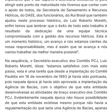
atingir este ponto de maturidade nós tivemos que contar com
o apoio de todos, da Secretaria de Saneamento e Recursos
Hídricos, do DAEE, dos funcionários, do Rui Brasil que também
ajudou neste processo histórico, do Luiz Roberto Moretti,
enfim temos que lembrar que o êxito de todo este trabalho é
resultado da dedicação de uma equipe técnica
compromissada com a gestão dos recursos hídricos. Este é
um momento histórico, um avanço e nós estamos cientes da
nossa responsabilidade, mas é assim que se avança e nós
vamos trabalhar da melhor maneira possível”.
Na sequência, o Secretário-executivo dos Comitês PCJ, Luiz
Roberto Moretti, disse: “estamos satisfeitos com mais este
passo, esta é uma tarefa que desde a implantação do Comitê
Paulista em 18 de novembro de 1993 já havia sido pontuada,
pois naquela época já havia sido aprovada a implantação da
Agência de Bacias, com o objetivo de que esta entidade
desenvolvesse as atividades de braço executivo dos Comitês
PCJ. Evidentemente naquela época não houve possibilidade
de que esta entidade existisse mesmo porque não havia a
regulamentação do que seria uma Agência de Bacias, apenas