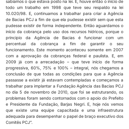
sabíamos o que estava posto na lei. E, houve então o início de
todo um trabalho em 1998 que teve seu respaldo na lei
10.020/98. E, continuamos a trabalhar para criar a Agência
de Bacias PCJ a fim de que ela pudesse existir sem que esta
pudesse existir de forma independente. Então aguardamos o
início da cobrança pelo uso dos recursos hídricos, porque o
principio da Agência de Bacias é funcionar com um
percentual da cobrança a fim de garantir o seu
funcionamento. Este momento aconteceu somente em 2007
com a aprovação da cobranças federal e paulista. E, em
2009 já com a arrecadação – que teve início de forma
progressiva, 60%, 75% e 100% – integral, nós chegamos a
conclusão de que todas as condições para que a Agência
passasse a existir já estavam contempladas e começamos a
trabalhar para implantar a Fundação Agência das Bacias PCJ
no dia 5 de novembro de 2010, que foi se estruturando, os
problemas foram sendo contornados com o apoio do Prefeito
e Presidente da Fundação, Barjas Negri. E, hoje nós vemos
que existe uma equipe capacitada e uma infraestrutura
adequada para desempenhar o papel de braço executivo dos
Comitês PCJ”.