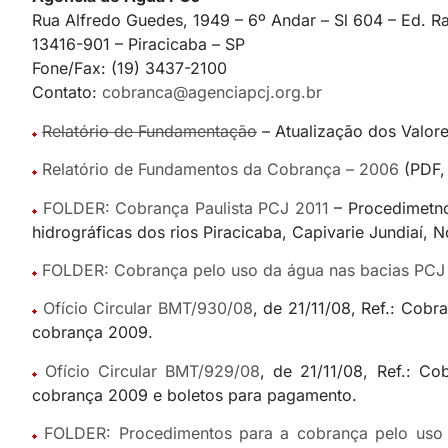
Rua Alfredo Guedes, 1949 – 6º Andar – Sl 604 – Ed. Ra
13416-901 – Piracicaba – SP
Fone/Fax: (19) 3437-2100
Contato:
cobranca@agenciapcj.org.br
Relatório de Fundamentação
– Atualização dos Valor
Relatório de Fundamentos da Cobrança – 2006
(PDF,
FOLDER: Cobrança Paulista PCJ 2011
– Procedimetno
hidrográficas dos rios Piracicaba, Capivarie Jundiaí,
FOLDER: Cobrança pelo uso da água nas bacias PCJ 
Ofício Circular BMT/930/08
, de 21/11/08, Ref.: Cob
cobrança 2009.
Ofício Circular BMT/929/08
, de 21/11/08, Ref.: C
cobrança 2009 e boletos para pagamento.
FOLDER: Procedimentos para a cobrança pelo uso d