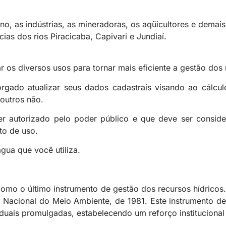
o, as indústrias, as mineradoras, os aqüicultores e demais
ias dos rios Piracicaba, Capivari e Jundiaí.
 os diversos usos para tornar mais eficiente a gestão dos 
torgado atualizar seus dados cadastrais visando ao cálc
outros não.
 autorizado pelo poder público e que deve ser considera
to de uso.
água que você utiliza.
mo o último instrumento de gestão dos recursos hídricos. 
 Nacional do Meio Ambiente, de 1981. Este instrumento de
duais promulgadas, estabelecendo um reforço institucional 