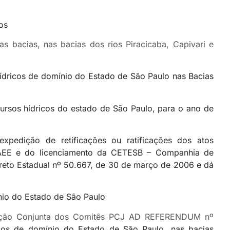
os
 bacias, nas bacias dos rios Piracicaba, Capivari e
hídricos de domínio do Estado de São Paulo nas Bacias
cursos hídricos do estado de São Paulo, para o ano de
xpedição de retificações ou ratificações dos atos
– DAEE e do licenciamento da CETESB – Companhia de
reto Estadual nº 50.667, de 30 de março de 2006 e dá
ínio do Estado de São Paulo
eração Conjunta dos Comitês PCJ AD REFERENDUM nº
cos de domínio do Estado de São Paulo, nas bacias