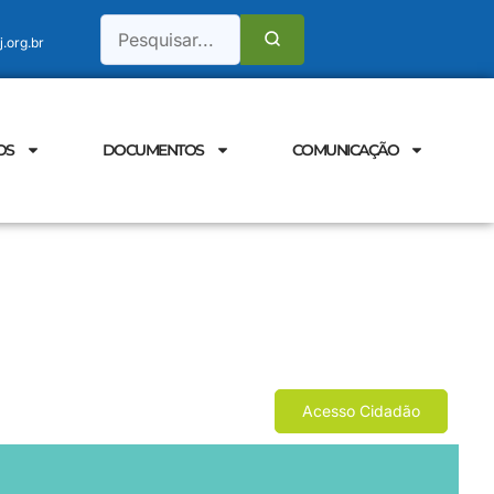
.org.br
OS
DOCUMENTOS
COMUNICAÇÃO
Acesso Cidadão