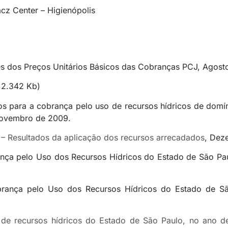
cz Center – Higienópolis
es dos Preços Unitários Básicos das Cobranças PCJ, Agost
 2.342 Kb)
s para a cobrança pelo uso de recursos hídricos de domín
 Novembro de 2009.
– Resultados da aplicação dos recursos arrecadados
, Dez
rança pelo Uso dos Recursos Hídricos do Estado de São Pa
obrança pelo Uso dos Recursos Hídricos do Estado de Sã
e recursos hídricos do Estado de São Paulo, no ano de 