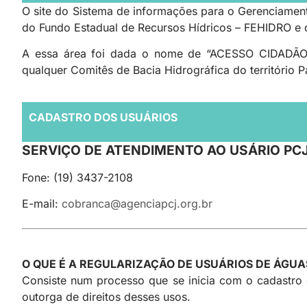
O site do Sistema de informações para o Gerenciamen
do Fundo Estadual de Recursos Hídricos – FEHIDRO e 
A essa área foi dada o nome de “ACESSO CIDADÃO”,
qualquer Comitês de Bacia Hidrográfica do território Pa
CADASTRO DOS USUÁRIOS
SERVIÇO DE ATENDIMENTO AO USÁRIO PCJ
Fone: (19) 3437-2108
E-mail:
cobranca@agenciapcj.org.br
O QUE É A REGULARIZAÇÃO DE USUÁRIOS DE ÁGUA
Consiste num processo que se inicia com o cadastro 
outorga de direitos desses usos.