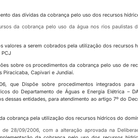
ento das dívidas da cobrança pelo uso dos recursos hídric
os da cobrança pelo uso da água nos rios paulistas das
os valores a serem cobrados pela utilização dos recursos 
– PCJ
ruções sobre os procedimentos da cobrança pelo uso de re
 Piracicaba, Capivari e Jundiaí.
06, que Dispõe sobre procedimentos integrados para e
hídricos do Departamento de Águas e Energia Elétrica 
s dessas entidades, para atendimento ao artigo 7º do Dec
a da cobrança pela utilização dos recursos hídricos do dom
6, de 28/09/2006, com a alteração aprovada na Delib
implementação da cobrança pelo uso dos recursos hídri