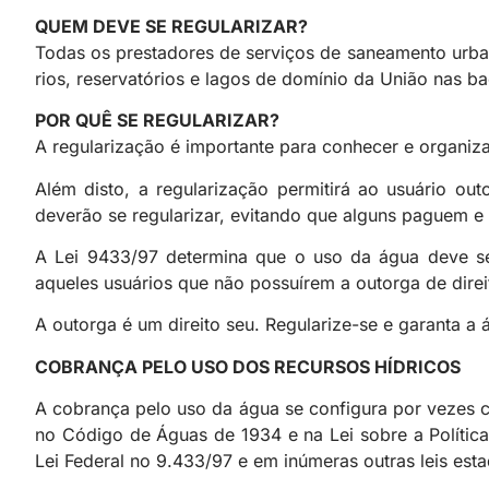
QUEM DEVE SE REGULARIZAR?
Todas os prestadores de serviços de saneamento urban
rios, reservatórios e lagos de domínio da União nas bac
POR QUÊ SE REGULARIZAR?
A regularização é importante para conhecer e organizar
Além disto, a regularização permitirá ao usuário ou
deverão se regularizar, evitando que alguns paguem e 
A Lei 9433/97 determina que o uso da água deve ser
aqueles usuários que não possuírem a outorga de direi
A outorga é um direito seu. Regularize-se e garanta a 
COBRANÇA PELO USO DOS RECURSOS HÍDRICOS
A cobrança pelo uso da água se configura por vezes co
no Código de Águas de 1934 e na Lei sobre a Política
Lei Federal no 9.433/97 e em inúmeras outras leis esta