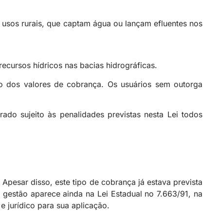
 usos rurais, que captam água ou lançam efluentes nos
recursos hídricos nas bacias hidrográficas.
ulo dos valores de cobrança. Os usuários sem outorga
do sujeito às penalidades previstas nesta Lei todos
Apesar disso, este tipo de cobrança já estava prevista
 gestão aparece ainda na Lei Estadual no 7.663/91, na
e jurídico para sua aplicação.