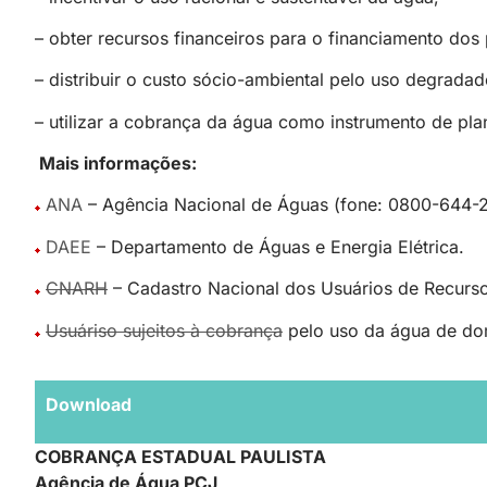
– obter recursos financeiros para o financiamento do
– distribuir o custo sócio-ambiental pelo uso degradad
– utilizar a cobrança da água como instrumento de pla
Mais informações:
ANA
– Agência Nacional de Águas (fone: 0800-644-
DAEE
– Departamento de Águas e Energia Elétrica.
CNARH
– Cadastro Nacional dos Usuários de Recurso
Usuáriso sujeitos à cobrança
pelo uso da água de do
Download
COBRANÇA ESTADUAL PAULISTA
Agência de Água PCJ