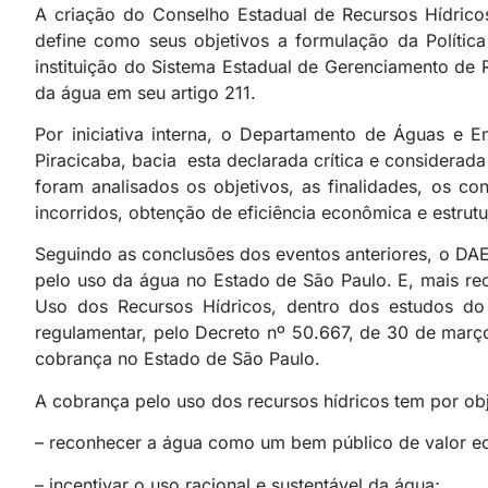
A criação do Conselho Estadual de Recursos Hídricos
define como seus objetivos a formulação da Política
instituição do Sistema Estadual de Gerenciamento de R
da água em seu artigo 211.
Por iniciativa interna, o Departamento de Águas e 
Piracicaba, bacia esta declarada crítica e considera
foram analisados os objetivos, as finalidades, os c
incorridos, obtenção de eficiência econômica e estrut
Seguindo as conclusões dos eventos anteriores, o DA
pelo uso da água no Estado de São Paulo. E, mais r
Uso dos Recursos Hídricos, dentro dos estudos do
regulamentar, pelo Decreto nº 50.667, de 30 de març
cobrança no Estado de São Paulo.
A cobrança pelo uso dos recursos hídricos tem por obj
– reconhecer a água como um bem público de valor ec
– incentivar o uso racional e sustentável da água;