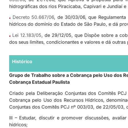
hidrográficas dos rios Piracicaba, Capivari e Jundiaí e
Decreto 50.667/06
, de 30/03/06, que Regulamenta 
hídricos do domínio do Estado de São Paulo, e dá prov
Lei 12.183/05
, de 29/12/05, que Dispõe sobre a cob
dos seus limites, condicionantes e valores e dá outras
Histórico
Grupo de Trabalho sobre a Cobrança pelo Uso dos R
Cobrança Estadual Paulista
Criado pela Deliberação Conjuntas dos Comitês PCJ 
Cobrança pelo Uso dos Recursos Hídricos, denominado
Conjuntas dos Comitês PCJ nº 003/03, de 22/05/03, 
III – Estudar, discutir e promover discussões, avali
hídricos;