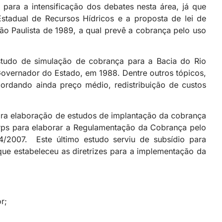
para a intensificação dos debates nesta área, já que
Estadual de Recursos Hídricos e a proposta de lei de
ção Paulista de 1989, a qual prevê a cobrança pelo uso
estudo de simulação de cobrança para a Bacia do Rio
Governador do Estado, em 1988. Dentre outros tópicos,
bordando ainda preço médio, redistribuição de custos
ara elaboração de estudos de implantação da cobrança
rps para elaborar a Regulamentação da Cobrança pelo
/2007. Este último estudo serviu de subsídio para
ue estabeleceu as diretrizes para a implementação da
r;