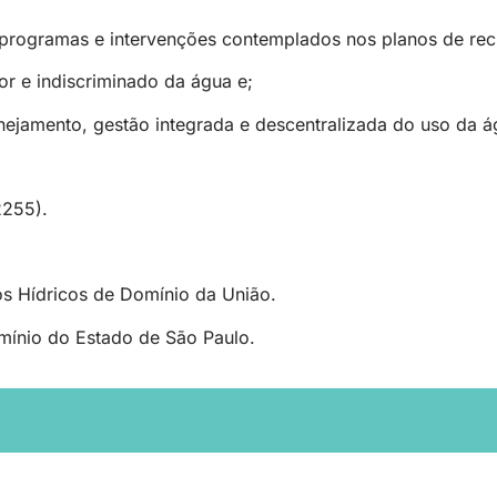
s programas e intervenções contemplados nos planos de rec
or e indiscriminado da água e;
nejamento, gestão integrada e descentralizada do uso da ág
2255).
s Hídricos de Domínio da União.
mínio do Estado de São Paulo.