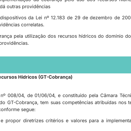
 dá outras providências
dispositivos da Lei nº 12.183 de 29 de dezembro de 2005
idências correlatas.
rança pela utilização dos recursos hídricos do domínio d
 providências.
ecursos Hídricos (GT-Cobrança)
nº 008/04, de 01/06/04, e constituído pela Câmara Técn
 GT-Cobrança, tem suas competências atribuídas nos ter
conforme segue:
ar e propor diretrizes critérios e valores para a implem