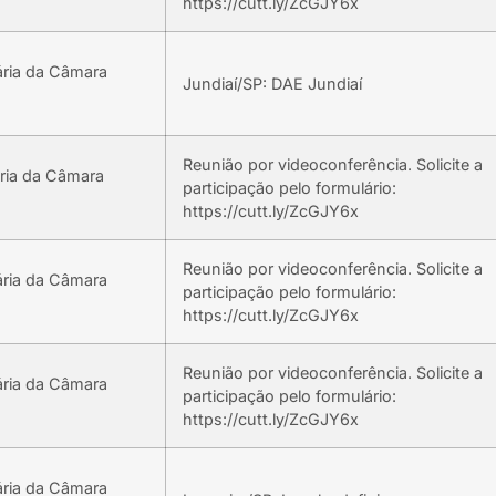
https://cutt.ly/ZcGJY6x
ária da Câmara
Jundiaí/SP: DAE Jundiaí
Reunião por videoconferência. Solicite a
ria da Câmara
participação pelo formulário:
https://cutt.ly/ZcGJY6x
Reunião por videoconferência. Solicite a
ária da Câmara
participação pelo formulário:
https://cutt.ly/ZcGJY6x
Reunião por videoconferência. Solicite a
ária da Câmara
participação pelo formulário:
https://cutt.ly/ZcGJY6x
ária da Câmara