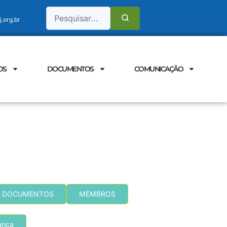
.org.br
OS
DOCUMENTOS
COMUNICAÇÃO
DOCUMENTOS
MEMBROS
ança