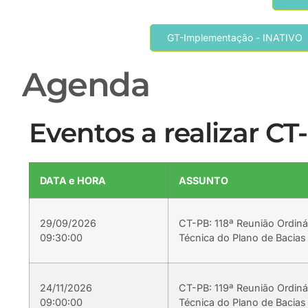
GT-Implementação - INATIVO
Agenda
Eventos a realizar CT
DATA e HORA
ASSUNTO
29/09/2026
CT-PB: 118ª Reunião Ordiná
09:30:00
Técnica do Plano de Bacias
24/11/2026
CT-PB: 119ª Reunião Ordiná
09:00:00
Técnica do Plano de Bacias