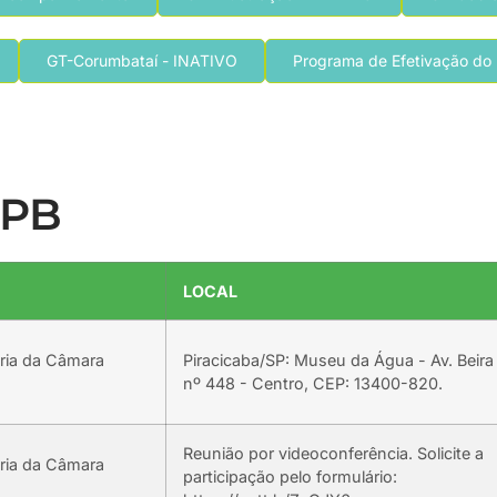
GT-Corumbataí - INATIVO
Programa de Efetivação do 
-PB
LOCAL
ria da Câmara
Piracicaba/SP: Museu da Água - Av. Beira 
nº 448 - Centro, CEP: 13400-820.
Reunião por videoconferência. Solicite a
ria da Câmara
participação pelo formulário: