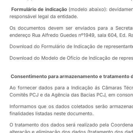
Formulário de indicação
(modelo abaixo): devidament
responsável legal da entidade.
Os documentos devem ser enviados para a Secretar
endereço Rua Alfredo Guedes nº1949, sala 604, Ed. Ra
Download do Formulário de Indicação de representant
Download do Modelo de Ofício de Indicação de repres
Consentimento para armazenamento e tratamento d
Ao fornecer dados para a Indicação ás Câmaras Técni
Comitês PCJ e da Agência das Bacias PCJ, em consonâ
Informamos que os dados coletados serão armazenado
finalidades listadas neste documento.
O tratamento dos dados será realizado pela Coordena
alteração e eliminação dos dados (tratamento dos dad