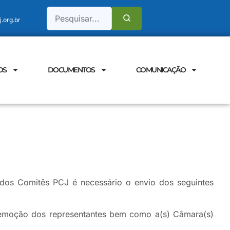
.org.br
OS
DOCUMENTOS
COMUNICAÇÃO
 dos Comitês PCJ é necessário o envio dos seguintes
remoção dos representantes bem como a(s) Câmara(s)