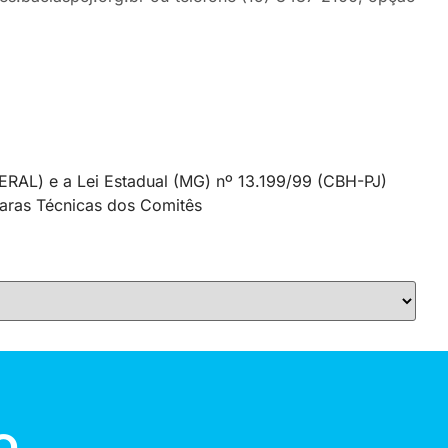
ERAL) e a Lei Estadual (MG) nº 13.199/99 (CBH-PJ)
aras Técnicas dos Comitês
o