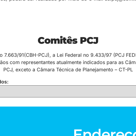
Comitês PCJ
 no 7.663/91(CBH-PCJ), a Lei Federal no 9.433/97 (PCJ FED
gãos com representantes atualmente indicados para as Câm
PCJ, exceto a Câmara Técnica de Planejamento – CT-PL
dos:
Endereç