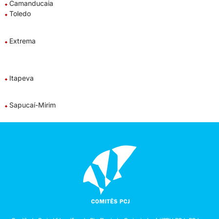
Camanducaia
Toledo
Extrema
Itapeva
Sapucaí-Mirim