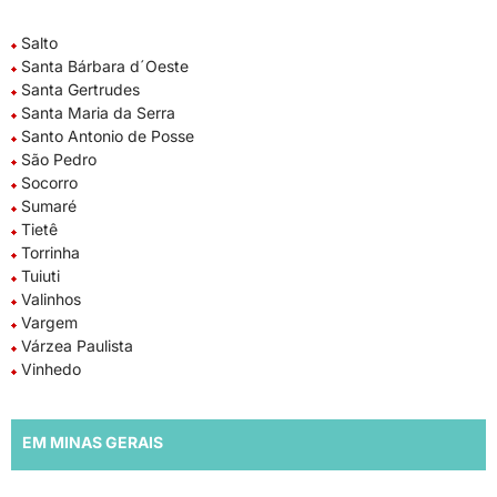
Salto
Santa Bárbara d´Oeste
Santa Gertrudes
Santa Maria da Serra
Santo Antonio de Posse
São Pedro
Socorro
Sumaré
Tietê
Torrinha
Tuiuti
Valinhos
Vargem
Várzea Paulista
Vinhedo
EM MINAS GERAIS