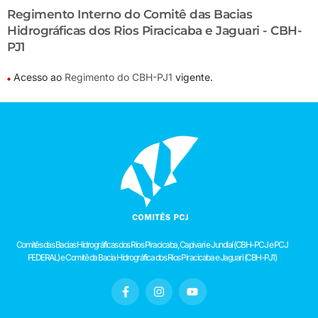
Regimento Interno do Comitê das Bacias
Hidrográficas dos Rios Piracicaba e Jaguari - CBH-
PJ1
Acesso ao
Regimento do CBH-PJ1
vigente.
Comitês das Bacias Hidrográficas dos Rios Piracicaba, Capivari e Jundiaí (CBH-PCJ e PCJ
FEDERAL) e Comitê da Bacia Hidrográfica dos Rios Piracicaba e Jaguari (CBH-PJ1)