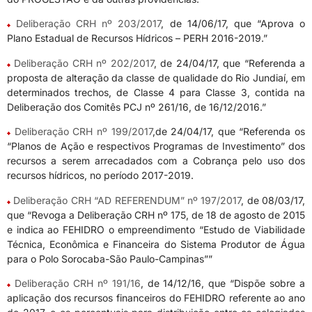
Deliberação CRH nº 203/2017
, de 14/06/17, que “Aprova o
Plano Estadual de Recursos Hídricos – PERH 2016-2019.”
Deliberação CRH nº 202/2017
, de 24/04/17, que “Referenda a
proposta de alteração da classe de qualidade do Rio Jundiaí, em
determinados trechos, de Classe 4 para Classe 3, contida na
Deliberação dos Comitês PCJ nº 261/16, de 16/12/2016.”
Deliberação CRH nº 199/2017
,de 24/04/17, que “Referenda os
“Planos de Ação e respectivos Programas de Investimento” dos
recursos a serem arrecadados com a Cobrança pelo uso dos
recursos hídricos, no período 2017-2019.
Deliberação CRH “AD REFERENDUM” nº 197/2017
, de 08/03/17,
que “Revoga a Deliberação CRH nº 175, de 18 de agosto de 2015
e indica ao FEHIDRO o empreendimento “Estudo de Viabilidade
Técnica, Econômica e Financeira do Sistema Produtor de Água
para o Polo Sorocaba-São Paulo-Campinas””
Deliberação CRH nº 191/16
, de 14/12/16, que “Dispõe sobre a
aplicação dos recursos financeiros do FEHIDRO referente ao ano