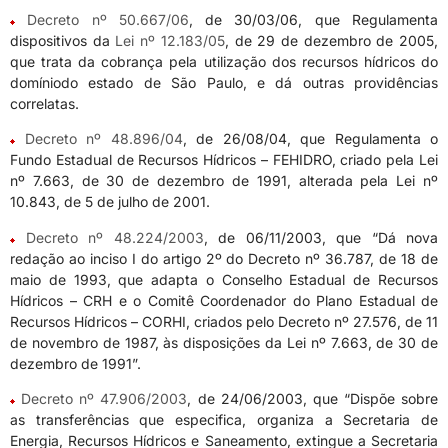
Decreto nº 50.667/06
, de 30/03/06, que Regulamenta
dispositivos da
Lei nº 12.183/05
, de 29 de dezembro de 2005,
que trata da cobrança pela utilização dos recursos hídricos do
domíniodo estado de São Paulo, e dá outras providências
correlatas.
Decreto nº 48.896/04
, de 26/08/04, que Regulamenta o
Fundo Estadual de Recursos Hídricos – FEHIDRO, criado pela Lei
nº 7.663, de 30 de dezembro de 1991, alterada pela Lei nº
10.843, de 5 de julho de 2001.
Decreto nº 48.224/2003
, de 06/11/2003, que “Dá nova
redação ao inciso I do artigo 2º do Decreto nº 36.787, de 18 de
maio de 1993, que adapta o Conselho Estadual de Recursos
Hídricos – CRH e o Comitê Coordenador do Plano Estadual de
Recursos Hídricos – CORHI, criados pelo Decreto nº 27.576, de 11
de novembro de 1987, às disposições da Lei nº 7.663, de 30 de
dezembro de 1991”.
Decreto nº 47.906/2003
, de 24/06/2003, que “Dispõe sobre
as transferências que especifica, organiza a Secretaria de
Energia, Recursos Hídricos e Saneamento, extingue a Secretaria