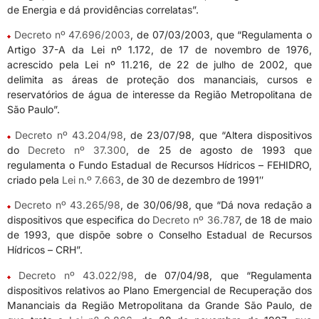
de Energia e dá providências correlatas”.
Decreto nº 47.696/2003
, de 07/03/2003, que “Regulamenta o
Artigo 37-A da Lei nº 1.172, de 17 de novembro de 1976,
acrescido pela Lei nº 11.216, de 22 de julho de 2002, que
delimita as áreas de proteção dos mananciais, cursos e
reservatórios de água de interesse da Região Metropolitana de
São Paulo”.
Decreto nº 43.204/98
, de 23/07/98, que “Altera dispositivos
do
Decreto nº 37.300
, de 25 de agosto de 1993 que
regulamenta o Fundo Estadual de Recursos Hídricos – FEHIDRO,
criado pela
Lei n.º 7.663
, de 30 de dezembro de 1991″
Decreto nº 43.265/98
, de 30/06/98, que “Dá nova redação a
dispositivos que especifica do
Decreto nº 36.787
, de 18 de maio
de 1993, que dispõe sobre o Conselho Estadual de Recursos
Hídricos – CRH”.
Decreto nº 43.022/98
, de 07/04/98, que “Regulamenta
dispositivos relativos ao Plano Emergencial de Recuperação dos
Mananciais da Região Metropolitana da Grande São Paulo, de