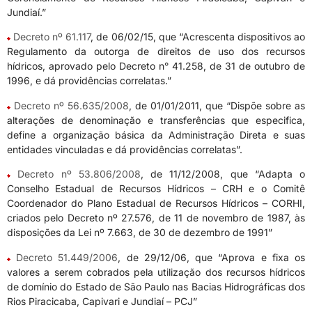
Jundiaí.”
Decreto nº 61.117
, de 06/02/15, que “Acrescenta dispositivos ao
Regulamento da outorga de direitos de uso dos recursos
hídricos, aprovado pelo Decreto n° 41.258, de 31 de outubro de
1996, e dá providências correlatas.”
Decreto nº 56.635/2008
, de 01/01/2011, que “Dispõe sobre as
alterações de denominação e transferências que especifica,
define a organização básica da Administração Direta e suas
entidades vinculadas e dá providências correlatas”.
Decreto nº 53.806/2008
, de 11/12/2008, que “Adapta o
Conselho Estadual de Recursos Hídricos – CRH e o Comitê
Coordenador do Plano Estadual de Recursos Hídricos – CORHI,
criados pelo Decreto nº 27.576, de 11 de novembro de 1987, às
disposições da Lei nº 7.663, de 30 de dezembro de 1991”
Decreto 51.449/2006
, de 29/12/06, que “Aprova e fixa os
valores a serem cobrados pela utilização dos recursos hídricos
de domínio do Estado de São Paulo nas Bacias Hidrográficas dos
Rios Piracicaba, Capivari e Jundiaí – PCJ”