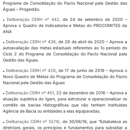
Programa de Consolidação do Pacto Nacional pela Gestão das
Águas – Progestão.
Deliberação CERH nº 442
, de 24 de setembro de 2020 –
Aprova o Quadro de Indicadores e Metas do PROCOMITES da
ANA
Deliberação CERH nº 436
, de 29 de abril de 2020 – Aprova a
autoavaliação das metas estaduais referentes ao 1o período do
Ciclo 2 do Programa de Consolidação do Pacto Nacional pela
Gestão das Águas.
Deliberação CERH nº 428
, de 17 de junho de 2019 – Aprova o
Novo Quadro de Metas do Programa de Consolidação do Pacto
Nacional pela Gestão das Águas
Deliberação CERH nº 401
, 22 de dezembro de 2016 – Aprova a
atuação supletiva do Igam, para estruturar e operacionalizar os
comitês de bacias Hidrográficas que não tenham instituídas
Agência de Bacia ou entidades a elas equiparadas.
Deliberação CERH nº 52/16
, de 30/06/16, que “Estabelece as
diretrizes gerais, os princípios e fundamentos para subsidiar a