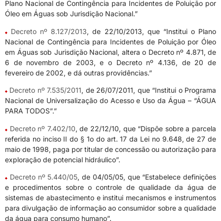
Plano Nacional de Contingência para Incidentes de Poluição por
Óleo em Águas sob Jurisdição Nacional.”
Decreto nº 8.127/2013
, de 22/10/2013, que “Institui o Plano
Nacional de Contingência para Incidentes de Poluição por Óleo
em Águas sob Jurisdição Nacional, altera o Decreto nº 4.871, de
6 de novembro de 2003, e o Decreto nº 4.136, de 20 de
fevereiro de 2002, e dá outras providências.”
Decreto nº 7.535/2011
, de 26/07/2011, que “Institui o Programa
Nacional de Universalização do Acesso e Uso da Água – “ÁGUA
PARA TODOS”.”
Decreto nº 7.402/10
, de 22/12/10, que “Dispõe sobre a parcela
referida no inciso II do § 1o do art. 17 da Lei no 9.648, de 27 de
maio de 1998, paga por titular de concessão ou autorização para
exploração de potencial hidráulico”.
Decreto nº 5.440/05
, de 04/05/05, que “Estabelece definições
e procedimentos sobre o controle de qualidade da água de
sistemas de abastecimento e institui mecanismos e instrumentos
para divulgação de informação ao consumidor sobre a qualidade
da água para consumo humano”.