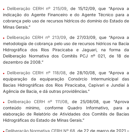
Deliberação CERH nº 215/09
, de 15/12/09, que “Aprova a
indicação do Agente Financeiro e do Agente Técnico para a
cobrança pelo uso de recursos hídricos do domínio do Estado de
Minas Gerais.”
Deliberação CERH nº 213/09
, de 27/03/09, que “Aprova a
metodologia de cobrança pelo uso de recursos hídricos na Bacia
Hidrográfica dos Rios Piracicaba e Jaguari, na forma da
Deliberação Normativa dos Comitês PCJ nº 021, de 18 de
dezembro de 2008.”
Deliberação CERH nº 118/08
, de 28/10/08, que “Aprova a
equiparação da equiparação Consórcio Intermunicipal das
Bacias Hidrográficas dos Rios Piracicaba, Capivari e Jundiaí à
Agência de Bacia, e dá outras providências.”
Deliberação CERH nº 111/08
, de 25/08/08, que “Aprova
conteúdo mínimo, conforme Quadro Informativo, para a
elaboração de Relatório de Atividades dos Comitês de Bacias
Hidrográficas do Estado de Minas Gerais.”
Deliberação Normativa CERH Nº 68
, de 22 de março de 2021 –