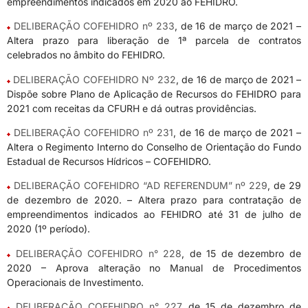
empreendimentos indicados em 2020 ao FEHIDRO.
DELIBERAÇÃO COFEHIDRO nº 233
, de 16 de março de 2021 –
Altera prazo para liberação de 1ª parcela de contratos
celebrados no âmbito do FEHIDRO.
DELIBERAÇÃO COFEHIDRO Nº 232
, de 16 de março de 2021 –
Dispõe sobre Plano de Aplicação de Recursos do FEHIDRO para
2021 com receitas da CFURH e dá outras providências.
DELIBERAÇÃO COFEHIDRO nº 231
, de 16 de março de 2021 –
Altera o Regimento Interno do Conselho de Orientação do Fundo
Estadual de Recursos Hídricos – COFEHIDRO.
DELIBERAÇÃO COFEHIDRO “AD REFERENDUM” nº 229
, de 29
de dezembro de 2020. – Altera prazo para contratação de
empreendimentos indicados ao FEHIDRO até 31 de julho de
2020 (1º período).
DELIBERAÇÃO COFEHIDRO n° 228
, de 15 de dezembro de
2020 – Aprova alteração no Manual de Procedimentos
Operacionais de Investimento.
DELIBERAÇÃO COFEHIDRO n° 227
, de 15 de dezembro de