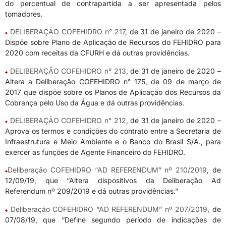
do percentual de contrapartida a ser apresentada pelos
tomadores.
DELIBERAÇÃO COFEHIDRO n° 217
, de 31 de janeiro de 2020 –
Dispõe sobre Plano de Aplicação de Recursos do FEHIDRO para
2020 com receitas da CFURH e dá outras providências.
DELIBERAÇÃO COFEHIDRO n° 213
, de 31 de janeiro de 2020 –
Altera a Deliberação COFEHIDRO n° 175, de 09 de março de
2017 que dispõe sobre os Planos de Aplicação dos Recursos da
Cobrança pelo Uso da Água e dá outras providências.
DELIBERAÇÃO COFEHIDRO n° 212
, de 31 de janeiro de 2020 –
Aprova os termos e condições do contrato entre a Secretaria de
Infraestrutura e Meio Ambiente e o Banco do Brasil S/A., para
exercer as funções de Agente Financeiro do FEHIDRO.
Deliberação COFEHIDRO “AD REFERENDUM” nº 210/2019
, de
12/09/19, que “Altera dispositivos da Deliberação Ad
Referendum nº 209/2019 e dá outras providências.”
Deliberação COFEHIDRO “AD REFERENDUM” nº 207/2019
, de
07/08/19, que “Define segundo período de indicações de