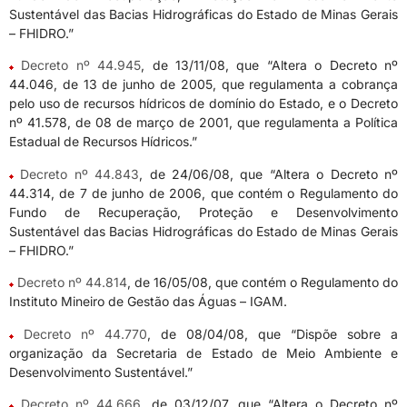
Sustentável das Bacias Hidrográficas do Estado de Minas Gerais
– FHIDRO.”
Decreto nº 44.945
, de 13/11/08, que “Altera o Decreto nº
44.046, de 13 de junho de 2005, que regulamenta a cobrança
pelo uso de recursos hídricos de domínio do Estado, e o Decreto
nº 41.578, de 08 de março de 2001, que regulamenta a Política
Estadual de Recursos Hídricos.”
Decreto nº 44.843
, de 24/06/08, que “Altera o Decreto nº
44.314, de 7 de junho de 2006, que contém o Regulamento do
Fundo de Recuperação, Proteção e Desenvolvimento
Sustentável das Bacias Hidrográficas do Estado de Minas Gerais
– FHIDRO.”
Decreto nº 44.814
, de 16/05/08, que contém o Regulamento do
Instituto Mineiro de Gestão das Águas – IGAM.
Decreto nº 44.770
, de 08/04/08, que “Dispõe sobre a
organização da Secretaria de Estado de Meio Ambiente e
Desenvolvimento Sustentável.”
Decreto nº 44.666
, de 03/12/07, que “Altera o Decreto nº