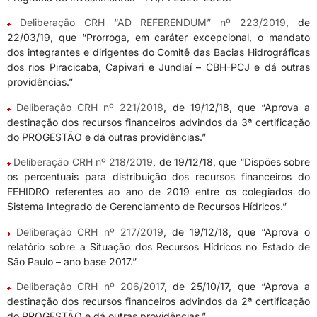
Deliberação CRH “AD REFERENDUM” nº 223/2019
, de
22/03/19, que “Prorroga, em caráter excepcional, o mandato
dos integrantes e dirigentes do Comitê das Bacias Hidrográficas
dos rios Piracicaba, Capivari e Jundiaí – CBH-PCJ e dá outras
providências.”
Deliberação CRH nº 221/2018
, de 19/12/18, que “Aprova a
destinação dos recursos financeiros advindos da 3ª certificação
do PROGESTÃO e dá outras providências.”
Deliberação CRH nº 218/2019
, de 19/12/18, que “Dispões sobre
os percentuais para distribuição dos recursos financeiros do
FEHIDRO referentes ao ano de 2019 entre os colegiados do
Sistema Integrado de Gerenciamento de Recursos Hídricos.”
Deliberação CRH nº 217/2019
, de 19/12/18, que “Aprova o
relatório sobre a Situação dos Recursos Hídricos no Estado de
São Paulo – ano base 2017.”
Deliberação CRH nº 206/2017
, de 25/10/17, que “Aprova a
destinação dos recursos financeiros advindos da 2ª certificação
do PROGESTÃO e dá outras providências.”