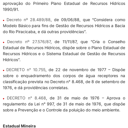
aprovação do Primeiro Plano Estadual de Recursos Hídricos
1990/91.
Decreto nº 28.489/88
, de 09/06/88, que “Considera como
Modelo Básico para fins de Gestão de Recursos Hídricos a Bacia
do Rio Piracicaba, e dá outras providências”.
Decreto nº 27.576/87
, de 11/11/87, que “Cria o Conselho
Estadual de Recursos Hídricos, dispõe sobre o Plano Estadual de
Recursos Hídricos e o Sistema Estadual de Gestão de Recursos
Hídricos”.
D
ECRETO n° 10.755
, de 22 de novembro de 1977 – Dispõe
sobre o enquadramento dos corpos de água receptores na
classificação prevista no Decreto n° 8.468, de 8 de setembro de
1976, e dá providências correlatas.
DECRETO n° 8.468
, de 31 de maio de 1976 – Aprova o
regulamento da Lei n° 997, de 31 de maio de 1976, que dispõe
sobre a Prevenção e o Controle da poluição do meio ambiente.
Estadual Mineira