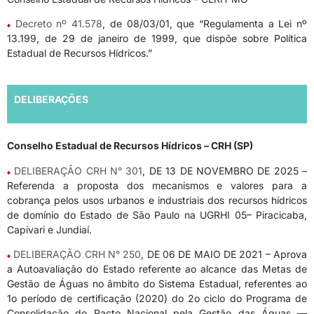
Decreto nº 41.578
, de 08/03/01, que “Regulamenta a Lei nº
13.199, de 29 de janeiro de 1999, que dispõe sobre Política
Estadual de Recursos Hídricos.”
DELIBERAÇÕES
Conselho Estadual de Recursos Hídricos – CRH (SP)
DELIBERAÇÃO CRH N° 301
, DE 13 DE NOVEMBRO DE 2025 –
Referenda a proposta dos mecanismos e valores para a
cobrança pelos usos urbanos e industriais dos recursos hídricos
de domínio do Estado de São Paulo na UGRHI 05– Piracicaba,
Capivari e Jundiaí.
DELIBERAÇÃO CRH N° 250
, DE 06 DE MAIO DE 2021 – Aprova
a Autoavaliação do Estado referente ao alcance das Metas de
Gestão de Águas no âmbito do Sistema Estadual, referentes ao
1o período de certificação (2020) do 2o ciclo do Programa de
Consolidação do Pacto Nacional pela Gestão das Águas —