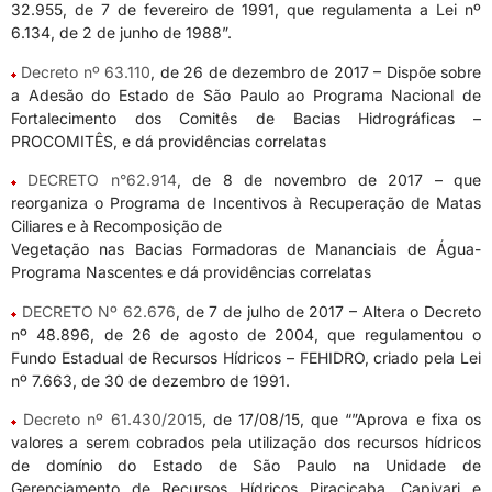
32.955, de 7 de fevereiro de 1991, que regulamenta a Lei nº
6.134, de 2 de junho de 1988”.
Decreto nº 63.110
, de 26 de dezembro de 2017 – Dispõe sobre
a Adesão do Estado de São Paulo ao Programa Nacional de
Fortalecimento dos Comitês de Bacias Hidrográficas –
PROCOMITÊS, e dá providências correlatas
DECRETO n°62.914
, de 8 de novembro de 2017 – que
reorganiza o Programa de Incentivos à Recuperação de Matas
Ciliares e à Recomposição de
Vegetação nas Bacias Formadoras de Mananciais de Água-
Programa Nascentes e dá providências correlatas
DECRETO Nº 62.676
, de 7 de julho de 2017 – Altera o Decreto
nº 48.896, de 26 de agosto de 2004, que regulamentou o
Fundo Estadual de Recursos Hídricos – FEHIDRO, criado pela Lei
nº 7.663, de 30 de dezembro de 1991.
Decreto nº 61.430/2015
, de 17/08/15, que “”Aprova e fixa os
valores a serem cobrados pela utilização dos recursos hídricos
de domínio do Estado de São Paulo na Unidade de
Gerenciamento de Recursos Hídricos Piracicaba, Capivari e