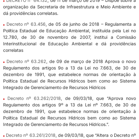
DECRETO n° 64.132
, de 11 de março de 2019 – Dispõe sobre a
organização da Secretaria de Infraestrutura e Meio Ambiente e
dá providências correlatas.
Decreto nº 63.456
, de 05 de junho de 2018 – Regulamenta a
Política Estadual de Educação Ambiental, instituída pela Lei no
12.780, de 30 de novembro de 2007, institui a Comissão
Interinstitucional de Educação Ambiental e dá providências
correlatas
Decreto nº 63.262
, de 09 de março de 2018 Aprova o novo
Regulamento dos artigos 9o a 13 da Lei no 7.663, de 30 de
dezembro de 1991, que estabelece normas de orientação à
Política Estadual de Recursos Hídricos bem como ao Sistema
Integrado de Gerenciamento de Recursos Hídricos
Decreto nº 63.262/2018
, de 09/03/18, que “Aprova novo
Regulamento dos artigos 9º a 13 da Lei nº 7.663, de 30 de
dezembro de 1991, que estabelece normas de orientação à
Política Estadual de Recursos Hídricos bem como ao Sistema
Integrado de Gerenciamento de Recursos Hídricos.”.
Decreto nº 63.261/2018
, de 09/03/18, que “Altera o Decreto nº