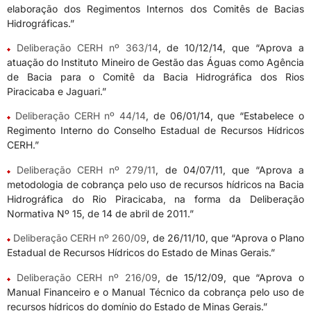
elaboração dos Regimentos Internos dos Comitês de Bacias
Hidrográficas.”
Deliberação CERH nº 363/14
, de 10/12/14, que “Aprova a
atuação do Instituto Mineiro de Gestão das Águas como Agência
de Bacia para o Comitê da Bacia Hidrográfica dos Rios
Piracicaba e Jaguari.”
Deliberação CERH nº 44/14
, de 06/01/14, que “Estabelece o
Regimento Interno do Conselho Estadual de Recursos Hídricos
CERH.”
Deliberação CERH nº 279/11
, de 04/07/11, que “Aprova a
metodologia de cobrança pelo uso de recursos hídricos na Bacia
Hidrográfica do Rio Piracicaba, na forma da Deliberação
Normativa Nº 15, de 14 de abril de 2011.”
Deliberação CERH nº 260/09
, de 26/11/10, que “Aprova o Plano
Estadual de Recursos Hídricos do Estado de Minas Gerais.”
Deliberação CERH nº 216/09
, de 15/12/09, que “Aprova o
Manual Financeiro e o Manual Técnico da cobrança pelo uso de
recursos hídricos do domínio do Estado de Minas Gerais.”