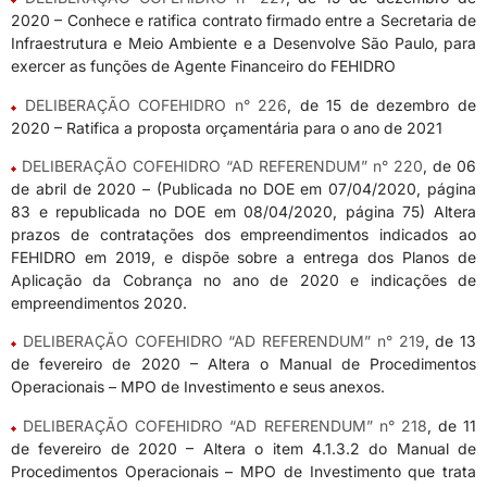
2020 – Conhece e ratifica contrato firmado entre a Secretaria de
Infraestrutura e Meio Ambiente e a Desenvolve São Paulo, para
exercer as funções de Agente Financeiro do FEHIDRO
DELIBERAÇÃO COFEHIDRO n° 226
, de 15 de dezembro de
2020 – Ratifica a proposta orçamentária para o ano de 2021
DELIBERAÇÃO COFEHIDRO “AD REFERENDUM” n° 220
, de 06
de abril de 2020 – (Publicada no DOE em 07/04/2020, página
83 e republicada no DOE em 08/04/2020, página 75) Altera
prazos de contratações dos empreendimentos indicados ao
FEHIDRO em 2019, e dispõe sobre a entrega dos Planos de
Aplicação da Cobrança no ano de 2020 e indicações de
empreendimentos 2020.
DELIBERAÇÃO COFEHIDRO “AD REFERENDUM” n° 219
, de 13
de fevereiro de 2020 – Altera o Manual de Procedimentos
Operacionais – MPO de Investimento e seus anexos.
DELIBERAÇÃO COFEHIDRO “AD REFERENDUM” n° 218
, de 11
de fevereiro de 2020 – Altera o item 4.1.3.2 do Manual de
Procedimentos Operacionais – MPO de Investimento que trata