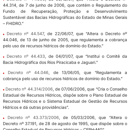
44.314, de 7 de junho de 2006, que contém o Regulamento do
Fundo de Recuperação, Proteção e Desenvolvimento
Sustentável das Bacias Hidrográficas do Estado de Minas Gerais
– FHIDRO.”
Decreto nº 44.547
, de 22/06/07, que “Altera o Decreto nº
44.046, de 13 de junho de 2005, que regulamenta a cobrança
pelo uso de recursos hídricos de domínio do Estado.”
Decreto nº 44.433
, de 04/01/07, que “Institui o Comitê da
Bacia Hidrográfica dos Rios Piracicaba e Jaguari.”
Decreto nº 44.046
, de 13/06/05, que “Regulamenta a
cobrança pelo uso de recursos hídricos de domínio do Estado.”
Decreto nº 44.314/2006
, de 07/06/2006, que “Cria o Conselho
Estadual de Recursos Hídricos, dispõe sobre o Plano Estadual de
Recursos Hídricos e o Sistema Estadual de Gestão de Recursos
Hídricos e dá outras providências”.
Decreto nº 43.373/2006
, de 05/03/2006, que “Altera o
Decreto nº 37.191, de 28 de agosto de 1995, que dispõe sobre o
Conselho Estadual de Recursos Hídricos – CERH-MG”