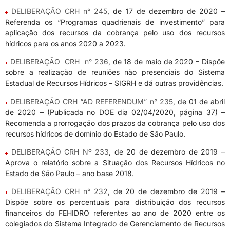
DELIBERAÇÃO CRH n° 245
, de 17 de dezembro de 2020 –
Referenda os “Programas quadrienais de investimento” para
aplicação dos recursos da cobrança pelo uso dos recursos
hídricos para os anos 2020 a 2023.
DELIBERAÇÃO CRH n° 236
, de 18 de maio de 2020 – Dispõe
sobre a realização de reuniões não presenciais do Sistema
Estadual de Recursos Hídricos – SIGRH e dá outras providências.
DELIBERAÇÃO CRH “AD REFERENDUM” n° 235
, de 01 de abril
de 2020 – (Publicada no DOE dia 02/04/2020, página 37) –
Recomenda a prorrogação dos prazos da cobrança pelo uso dos
recursos hídricos de domínio do Estado de São Paulo.
DELIBERAÇÃO CRH Nº 233
, de 20 de dezembro de 2019 –
Aprova o relatório sobre a Situação dos Recursos Hídricos no
Estado de São Paulo – ano base 2018.
DELIBERAÇÃO CRH n° 232
, de 20 de dezembro de 2019 –
Dispõe sobre os percentuais para distribuição dos recursos
financeiros do FEHIDRO referentes ao ano de 2020 entre os
colegiados do Sistema Integrado de Gerenciamento de Recursos