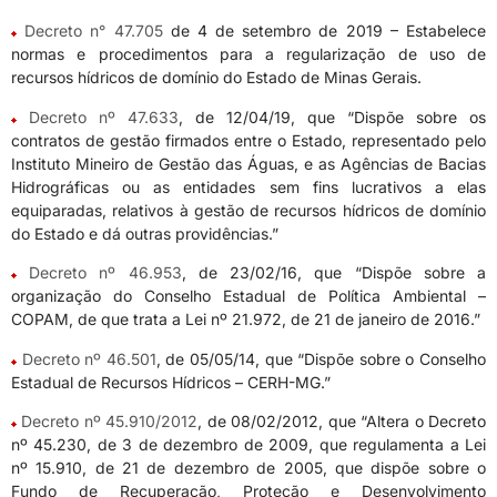
Decreto n° 47.705
de 4 de setembro de 2019 – Estabelece
normas e procedimentos para a regularização de uso de
recursos hídricos de domínio do Estado de Minas Gerais.
Decreto nº 47.633
, de 12/04/19, que “Dispõe sobre os
contratos de gestão firmados entre o Estado, representado pelo
Instituto Mineiro de Gestão das Águas, e as Agências de Bacias
Hidrográficas ou as entidades sem fins lucrativos a elas
equiparadas, relativos à gestão de recursos hídricos de domínio
do Estado e dá outras providências.”
Decreto nº 46.953
, de 23/02/16, que “Dispõe sobre a
organização do Conselho Estadual de Política Ambiental –
COPAM, de que trata a Lei nº 21.972, de 21 de janeiro de 2016.”
Decreto nº 46.501
, de 05/05/14, que “Dispõe sobre o Conselho
Estadual de Recursos Hídricos – CERH-MG.”
Decreto nº 45.910/2012
, de 08/02/2012, que “Altera o Decreto
nº 45.230, de 3 de dezembro de 2009, que regulamenta a Lei
nº 15.910, de 21 de dezembro de 2005, que dispõe sobre o
Fundo de Recuperação, Proteção e Desenvolvimento