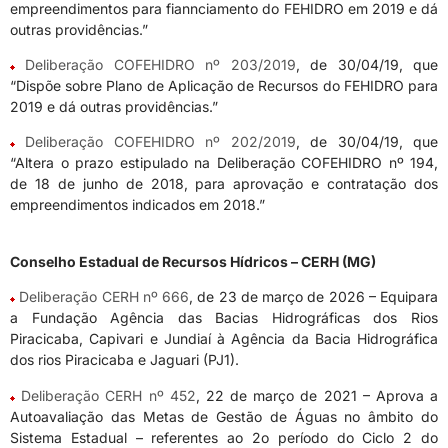
empreendimentos para fiannciamento do FEHIDRO em 2019 e dá
outras providências.”
Deliberação COFEHIDRO nº 203/2019
, de 30/04/19, que
“Dispõe sobre Plano de Aplicação de Recursos do FEHIDRO para
2019 e dá outras providências.”
Deliberação COFEHIDRO nº 202/2019
, de 30/04/19, que
“Altera o prazo estipulado na Deliberação COFEHIDRO nº 194,
de 18 de junho de 2018, para aprovação e contratação dos
empreendimentos indicados em 2018.”
Conselho Estadual de Recursos Hídricos – CERH (MG)
Deliberação CERH nº 666
, de 23 de março de 2026 – Equipara
a Fundação Agência das Bacias Hidrográficas dos Rios
Piracicaba, Capivari e Jundiaí à Agência da Bacia Hidrográfica
dos rios Piracicaba e Jaguari (PJ1).
Deliberação CERH nº 452
, 22 de março de 2021 – Aprova a
Autoavaliação das Metas de Gestão de Águas no âmbito do
Sistema Estadual – referentes ao 2o período do Ciclo 2 do