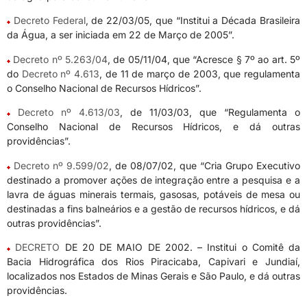
Decreto Federal
, de 22/03/05, que “Institui a Década Brasileira
da Água, a ser iniciada em 22 de Março de 2005”.
Decreto nº 5.263/04
, de 05/11/04, que “Acresce § 7º ao art. 5º
do
Decreto nº 4.613
, de 11 de março de 2003, que regulamenta
o Conselho Nacional de Recursos Hídricos”.
Decreto nº 4.613/03
, de 11/03/03, que “Regulamenta o
Conselho Nacional de Recursos Hídricos, e dá outras
providências”.
Decreto nº 9.599/02
, de 08/07/02, que “Cria Grupo Executivo
destinado a promover ações de integração entre a pesquisa e a
lavra de águas minerais termais, gasosas, potáveis de mesa ou
destinadas a fins balneários e a gestão de recursos hídricos, e dá
outras providências”.
DECRETO
DE 20 DE MAIO DE 2002. – Institui o Comitê da
Bacia Hidrográfica dos Rios Piracicaba, Capivari e Jundiaí,
localizados nos Estados de Minas Gerais e São Paulo, e dá outras
providências.