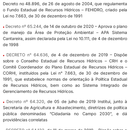
Decreto no 48.896, de 26 de agosto de 2004, que regulamenta
o Fundo Estadual de Recursos Hídricos – FEHIDRO, criado pela
Lei no 7.663, de 30 de dezembro de 1991
Decreto nº 65.244
, de 14 de outubro de 2020 – Aprova o plano
de manejo da Área de Proteção Ambiental – APA Sistema
Cantareira, assim declarada pela Lei no 10.111, de 4 de dezembro
de 1998
DECRETO n° 64.636
, de 4 de dezembro de 2019 – Dispõe
sobre o Conselho Estadual de Recursos Hídricos – CRH e o
Comitê Coordenador do Plano Estadual de Recursos Hídricos –
CORHI, instituídos pela Lei n° 7.663, de 30 de dezembro de
1991, que estabelece normas de orientação à Política Estadual
de Recursos Hídricos, bem como ao Sistema Integrado de
Gerenciamento de Recursos Hídricos.
Decreto nº 64.320
, de 05 de julho de 2019 Institui, junto à
Secretaria de Agricultura e Abastecimento, diretrizes de política
pública denominadas “Cidadania no Campo 2030”, e dá
providências correlatas