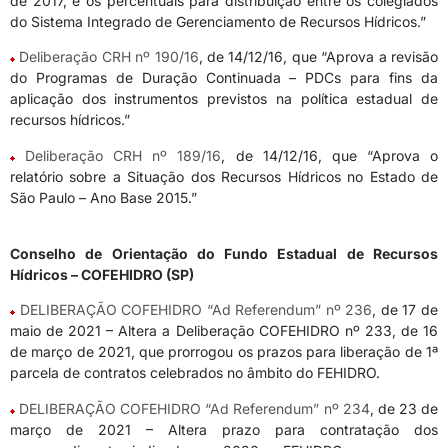
de 2017, e os percentuais para distribuição entre os colegiados
do Sistema Integrado de Gerenciamento de Recursos Hídricos.”
Deliberação CRH nº 190/16
, de 14/12/16, que “Aprova a revisão
do Programas de Duração Continuada – PDCs para fins da
aplicação dos instrumentos previstos na política estadual de
recursos hídricos.”
Deliberação CRH nº 189/16
, de 14/12/16, que “Aprova o
relatório sobre a Situação dos Recursos Hídricos no Estado de
São Paulo – Ano Base 2015.”
Conselho de Orientação do Fundo Estadual de Recursos
Hídricos – COFEHIDRO (SP)
DELIBERAÇÃO COFEHIDRO “Ad Referendum” nº 236
, de 17 de
maio de 2021 – Altera a Deliberação COFEHIDRO nº 233, de 16
de março de 2021, que prorrogou os prazos para liberação de 1ª
parcela de contratos celebrados no âmbito do FEHIDRO.
DELIBERAÇÃO COFEHIDRO “Ad Referendum” nº 234
, de 23 de
março de 2021 – Altera prazo para contratação dos