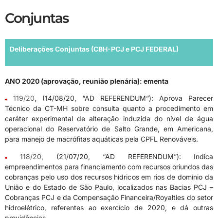
Conjuntas
Deliberações Conjuntas (CBH-PCJ e PCJ FEDERAL)
ANO 2020 (aprovação, reunião plenária): ementa
119/20
, (14/08/20, “AD REFERENDUM”): Aprova Parecer
Técnico da CT-MH sobre consulta quanto a procedimento em
caráter experimental de alteração induzida do nível de água
operacional do Reservatório de Salto Grande, em Americana,
para manejo de macrófitas aquáticas pela CPFL Renováveis.
118/20
, (21/07/20, “AD REFERENDUM”): Indica
empreendimentos para financiamento com recursos oriundos das
cobranças pelo uso dos recursos hídricos em rios de domínio da
União e do Estado de São Paulo, localizados nas Bacias PCJ –
Cobranças PCJ e da Compensação Financeira/Royalties do setor
hidroelétrico, referentes ao exercício de 2020, e dá outras
providências.