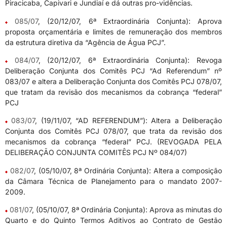
Piracicaba, Capivari e Jundiaí e dá outras pro-vidências.
085/07
, (20/12/07, 6ª Extraordinária Conjunta): Aprova
proposta orçamentária e limites de remuneração dos membros
da estrutura diretiva da “Agência de Água PCJ”.
084/07
, (20/12/07, 6ª Extraordinária Conjunta): Revoga
Deliberação Conjunta dos Comitês PCJ “Ad Referendum” nº
083/07 e altera a Deliberação Conjunta dos Comitês PCJ 078/07,
que tratam da revisão dos mecanismos da cobrança “federal”
PCJ
083/07
, (19/11/07, “AD REFERENDUM”): Altera a Deliberação
Conjunta dos Comitês PCJ 078/07, que trata da revisão dos
mecanismos da cobrança “federal” PCJ. (REVOGADA PELA
DELIBERAÇÃO CONJUNTA COMITÊS PCJ Nº 084/07)
082/07
, (05/10/07, 8ª Ordinária Conjunta): Altera a composição
da Câmara Técnica de Planejamento para o mandato 2007-
2009.
081/07
, (05/10/07, 8ª Ordinária Conjunta): Aprova as minutas do
Quarto e do Quinto Termos Aditivos ao Contrato de Gestão