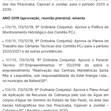
dos rios Piracicaba, Capivari e Jundiaí, para o período 2020 a
2035.
ANO 2019 (aprovação, reunião plenária): ementa
109/19
, (13/12/19, 9ª Ordinária Conjunta): Aprova a Política de
Monitoramento Hidrológico dos Comitês PCJ.
108/19
, (13/12/19, 9ª Ordinária Conjunta): Aprova os Planos de
Trabalho das Câmaras Técnicas dos Comitês PCJ para o período
2020/2021 e dá outras providências.
107/19
, (13/12/19, 9ª Ordinária Conjunta): Aprova o Parecer
Técnico GT-Empreendimentos nº 02/2019 do sobre o
empreendimento “Reativação das Centrais Hidrelétricas Santa
Rita e Leopoldina, sob responsabilidade da Estel Energia Ltda.,
no município de Rafard/SP”.
106/19
, (13/12/19, 9ª Ordinária Conjunta): Aprova o Plano Anual
de Aplicação de Recursos da Cobrança pelo Uso da Água em
corpos d’água de domínio do Estado de São Paulo, na área das
bacias hidrográficas dos rios Piracicaba, Capivari e Jundiaí –
Cobrança PCJ Paulista – exercício 2020.