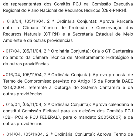
de representantes dos Comitês PCJ na Comissão Executiva
Regional do Plano Nacional de Recursos Hídricos (CER-PNRH).
018/04
, (05/11/04, 2 ª Ordinária Conjunta): Aprova Parceria
entre a Câmara Técnica de Proteção e Conservação dos
Recursos Naturais (CT-RN) e a Secretaria Estadual de Meio
Ambiente e dá outras providências
017/04
, (05/11/04, 2 ª Ordinária Conjunta): Cria o GT-Cantareira
no âmbito da Câmara Técnica de Monitoramento Hidrológico e
dá outras providências
016/04
, (05/11/04, 2 ª Ordinária Conjunta): Aprova proposta de
Termo de Compromisso previsto no Artigo 15 da Portaria DAEE
1213/2004, referente à Outorga do Sistema Cantareira e dá
outras providências.
015/04
, (05/11/04, 2 ª Ordinária Conjunta): Aprova calendário e
constitui Comissão Eleitoral para as eleições dos Comitês PCJ
(CBH-PCJ e PCJ FEDERAL), para o mandato 2005/2007, e dá
outras providências
014/04
, (05/11/04, 2 ª Ordinária Conjunta): Aprova Termo de