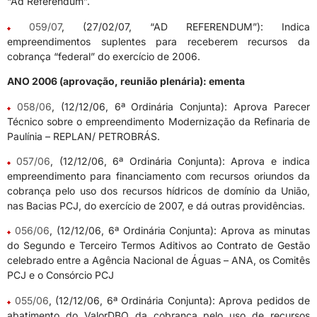
“Ad Referendum”.
059/07
, (27/02/07, “AD REFERENDUM”): Indica
empreendimentos suplentes para receberem recursos da
cobrança “federal” do exercício de 2006.
ANO 2006 (aprovação, reunião plenária): ementa
058/06
, (12/12/06, 6ª Ordinária Conjunta): Aprova Parecer
Técnico sobre o empreendimento Modernização da Refinaria de
Paulínia – REPLAN/ PETROBRÁS.
057/06
, (12/12/06, 6ª Ordinária Conjunta): Aprova e indica
empreendimento para financiamento com recursos oriundos da
cobrança pelo uso dos recursos hídricos de domínio da União,
nas Bacias PCJ, do exercício de 2007, e dá outras providências.
056/06
, (12/12/06, 6ª Ordinária Conjunta): Aprova as minutas
do Segundo e Terceiro Termos Aditivos ao Contrato de Gestão
celebrado entre a Agência Nacional de Águas – ANA, os Comitês
PCJ e o Consórcio PCJ
055/06
, (12/12/06, 6ª Ordinária Conjunta): Aprova pedidos de
abatimento do ValorDBO da cobrança pelo uso de recursos