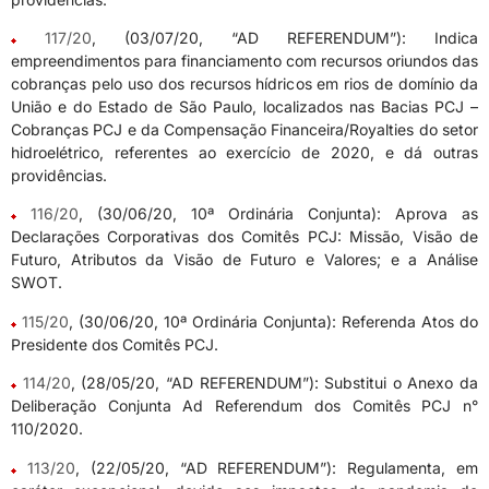
117/20
, (03/07/20, “AD REFERENDUM”): Indica
empreendimentos para financiamento com recursos oriundos das
cobranças pelo uso dos recursos hídricos em rios de domínio da
União e do Estado de São Paulo, localizados nas Bacias PCJ –
Cobranças PCJ e da Compensação Financeira/Royalties do setor
hidroelétrico, referentes ao exercício de 2020, e dá outras
providências.
116/20
, (30/06/20, 10ª Ordinária Conjunta): Aprova as
Declarações Corporativas dos Comitês PCJ: Missão, Visão de
Futuro, Atributos da Visão de Futuro e Valores; e a Análise
SWOT.
115/20
, (30/06/20, 10ª Ordinária Conjunta): Referenda Atos do
Presidente dos Comitês PCJ.
114/20
, (28/05/20, “AD REFERENDUM”): Substitui o Anexo da
Deliberação Conjunta Ad Referendum dos Comitês PCJ n°
110/2020.
113/20
, (22/05/20, “AD REFERENDUM”): Regulamenta, em