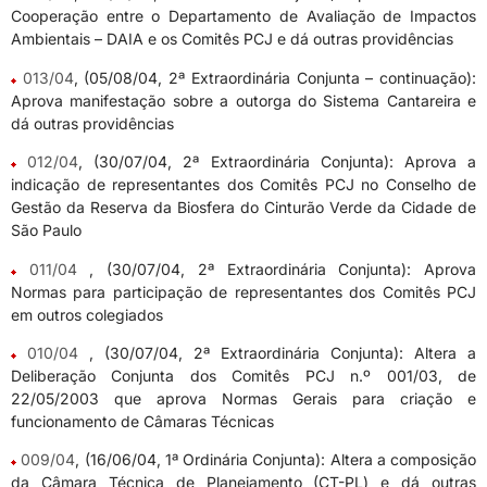
Cooperação entre o Departamento de Avaliação de Impactos
Ambientais – DAIA e os Comitês PCJ e dá outras providências
013/04
, (05/08/04, 2ª Extraordinária Conjunta – continuação):
Aprova manifestação sobre a outorga do Sistema Cantareira e
dá outras providências
012/04
, (30/07/04, 2ª Extraordinária Conjunta): Aprova a
indicação de representantes dos Comitês PCJ no Conselho de
Gestão da Reserva da Biosfera do Cinturão Verde da Cidade de
São Paulo
011/04
, (30/07/04, 2ª Extraordinária Conjunta): Aprova
Normas para participação de representantes dos Comitês PCJ
em outros colegiados
010/04
, (30/07/04, 2ª Extraordinária Conjunta): Altera a
Deliberação Conjunta dos Comitês PCJ n.º 001/03, de
22/05/2003 que aprova Normas Gerais para criação e
funcionamento de Câmaras Técnicas
009/04
, (16/06/04, 1ª Ordinária Conjunta): Altera a composição
da Câmara Técnica de Planejamento (CT-PL) e dá outras