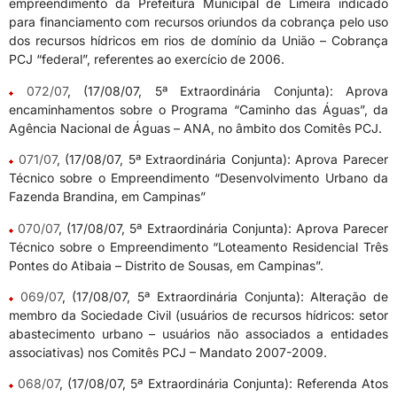
empreendimento da Prefeitura Municipal de Limeira indicado
para financiamento com recursos oriundos da cobrança pelo uso
dos recursos hídricos em rios de domínio da União – Cobrança
PCJ “federal”, referentes ao exercício de 2006.
072/07
, (17/08/07, 5ª Extraordinária Conjunta): Aprova
encaminhamentos sobre o Programa “Caminho das Águas”, da
Agência Nacional de Águas – ANA, no âmbito dos Comitês PCJ.
071/07
, (17/08/07, 5ª Extraordinária Conjunta): Aprova Parecer
Técnico sobre o Empreendimento “Desenvolvimento Urbano da
Fazenda Brandina, em Campinas”
070/07
, (17/08/07, 5ª Extraordinária Conjunta): Aprova Parecer
Técnico sobre o Empreendimento “Loteamento Residencial Três
Pontes do Atibaia – Distrito de Sousas, em Campinas”.
069/07
, (17/08/07, 5ª Extraordinária Conjunta): Alteração de
membro da Sociedade Civil (usuários de recursos hídricos: setor
abastecimento urbano – usuários não associados a entidades
associativas) nos Comitês PCJ – Mandato 2007-2009.
068/07
, (17/08/07, 5ª Extraordinária Conjunta): Referenda Atos