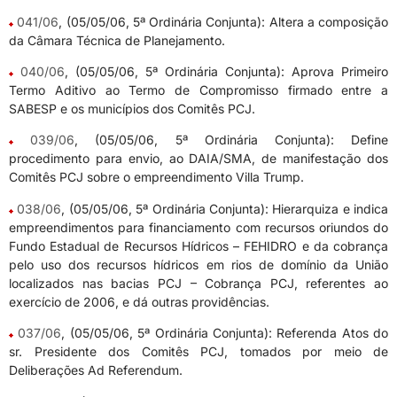
041/06
, (05/05/06, 5ª Ordinária Conjunta): Altera a composição
da Câmara Técnica de Planejamento.
040/06
, (05/05/06, 5ª Ordinária Conjunta): Aprova Primeiro
Termo Aditivo ao Termo de Compromisso firmado entre a
SABESP e os municípios dos Comitês PCJ.
039/06
, (05/05/06, 5ª Ordinária Conjunta): Define
procedimento para envio, ao DAIA/SMA, de manifestação dos
Comitês PCJ sobre o empreendimento Villa Trump.
038/06
, (05/05/06, 5ª Ordinária Conjunta): Hierarquiza e indica
empreendimentos para financiamento com recursos oriundos do
Fundo Estadual de Recursos Hídricos – FEHIDRO e da cobrança
pelo uso dos recursos hídricos em rios de domínio da União
localizados nas bacias PCJ – Cobrança PCJ, referentes ao
exercício de 2006, e dá outras providências.
037/06
, (05/05/06, 5ª Ordinária Conjunta): Referenda Atos do
sr. Presidente dos Comitês PCJ, tomados por meio de
Deliberações Ad Referendum.