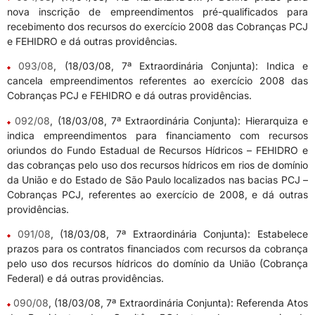
nova inscrição de empreendimentos pré-qualificados para
recebimento dos recursos do exercício 2008 das Cobranças PCJ
e FEHIDRO e dá outras providências.
093/08
, (18/03/08, 7ª Extraordinária Conjunta): Indica e
cancela empreendimentos referentes ao exercício 2008 das
Cobranças PCJ e FEHIDRO e dá outras providências.
092/08
, (18/03/08, 7ª Extraordinária Conjunta): Hierarquiza e
indica empreendimentos para financiamento com recursos
oriundos do Fundo Estadual de Recursos Hídricos – FEHIDRO e
das cobranças pelo uso dos recursos hídricos em rios de domínio
da União e do Estado de São Paulo localizados nas bacias PCJ –
Cobranças PCJ, referentes ao exercício de 2008, e dá outras
providências.
091/08
, (18/03/08, 7ª Extraordinária Conjunta): Estabelece
prazos para os contratos financiados com recursos da cobrança
pelo uso dos recursos hídricos do domínio da União (Cobrança
Federal) e dá outras providências.
090/08
, (18/03/08, 7ª Extraordinária Conjunta): Referenda Atos