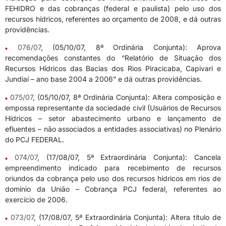
FEHIDRO e das cobranças (federal e paulista) pelo uso dos
recursos hídricos, referentes ao orçamento de 2008, e dá outras
providências.
076/07
, (05/10/07, 8ª Ordinária Conjunta): Aprova
recomendações constantes do “Relatório de Situação dos
Recursos Hídricos das Bacias dos Rios Piracicaba, Capivari e
Jundiaí – ano base 2004 a 2006” e dá outras providências.
075/07
, (05/10/07, 8ª Ordinária Conjunta): Altera composição e
empossa representante da sociedade civil (Usuários de Recursos
Hídricos – setor abastecimento urbano e lançamento de
efluentes – não associados a entidades associativas) no Plenário
do PCJ FEDERAL.
074/07
, (17/08/07, 5ª Extraordinária Conjunta): Cancela
empreendimento indicado para recebimento de recursos
oriundos da cobrança pelo uso dos recursos hídricos em rios de
domínio da União – Cobrança PCJ federal, referentes ao
exercício de 2006.
073/07
, (17/08/07, 5ª Extraordinária Conjunta): Altera título de