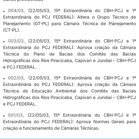
004/03
, (22/05/03, 15ª Extraordinária do CBH-PCJ e 1ª
Extraordinária do PCJ FEDERAL): Altera o Grupo Técnico de
Planejamento (GT-PL) para Câmara Técnica de Planejamento
(CT-PL).
003/03
, (22/05/03, 15ª Extraordinária do CBH-PCJ e 1ª
Extraordinária do PCJ FEDERAL): Aprova criação da Câmara
Técnica do Plano de Bacias dos Comitês das Bacias
Hidrográficas dos Rios Piracicaba, Capivari e Jundiaí – CBH-PCJ
e PCJ FEDERAL.
002/03
, (22/05/03, 15ª Extraordinária do CBH-PCJ e 1ª
Extraordinária do PCJ FEDERAL): Aprova criação da Câmara
Técnica de Educação Ambiental dos Comitês das Bacias
Hidrográficas dos Rios Piracicaba, Capivari e Jundiaí – CBH-PCJ
e PCJ FEDERAL.
001/03
, (22/05/03, 15ª Extraordinária do CBH-PCJ e 1ª
Extraordinária do PCJ FEDERAL): Aprova Normas Gerais para
criação e funcionamento de Câmaras Técnicas.