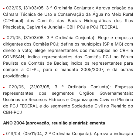
022/05
, (31/03/05, 3 ª Ordinária Conjunta): Aprova criação da
Câmara Técnica de Uso e Conservação da Água no Meio Rural
(CT-Rural) dos Comitês das Bacias Hidrográficas dos Rios
Piracicaba, Capivari e Jundiaí – CBH-PCJ e PCJ FEDERAL
021/05
, (31/03/05, 3 ª Ordinária Conjunta): Elege e empossa
dirigentes dos Comitês PCJ; define os municípios (SP e MG) com
direito a voto; elege representantes dos municípios no CRH e
CONESAN; indica representantes dos Comitês PCJ no Fórum
Paulista de Comitês de Bacias; indica os representantes para
compor a CT-PL, para o mandato 2005/2007, e dá outras
providências
020/05
, (31/03/05, 3 ª Ordinária Conjunta): Empossa
representantes dos segmentos Órgãos Governamentais;
Usuários de Recursos Hídricos e Organizações Civis no Plenário
do PCJ FEDERAL e do segmento Sociedade Civil no Plenário do
CBH-PCJ
ANO 2004 (aprovação, reunião plenária): ementa
019/04
, (05/11/04, 2 ª Ordinária Conjunta): Aprova a indicação