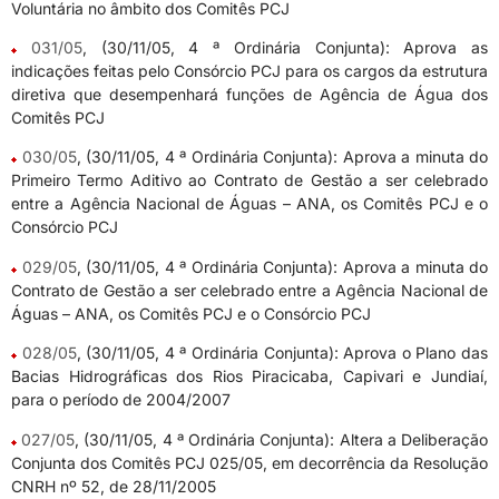
Voluntária no âmbito dos Comitês PCJ
031/05
, (30/11/05, 4 ª Ordinária Conjunta): Aprova as
indicações feitas pelo Consórcio PCJ para os cargos da estrutura
diretiva que desempenhará funções de Agência de Água dos
Comitês PCJ
030/05
, (30/11/05, 4 ª Ordinária Conjunta): Aprova a minuta do
Primeiro Termo Aditivo ao Contrato de Gestão a ser celebrado
entre a Agência Nacional de Águas – ANA, os Comitês PCJ e o
Consórcio PCJ
029/05
, (30/11/05, 4 ª Ordinária Conjunta): Aprova a minuta do
Contrato de Gestão a ser celebrado entre a Agência Nacional de
Águas – ANA, os Comitês PCJ e o Consórcio PCJ
028/05
, (30/11/05, 4 ª Ordinária Conjunta): Aprova o Plano das
Bacias Hidrográficas dos Rios Piracicaba, Capivari e Jundiaí,
para o período de 2004/2007
027/05
, (30/11/05, 4 ª Ordinária Conjunta): Altera a Deliberação
Conjunta dos Comitês PCJ 025/05, em decorrência da Resolução
CNRH nº 52, de 28/11/2005