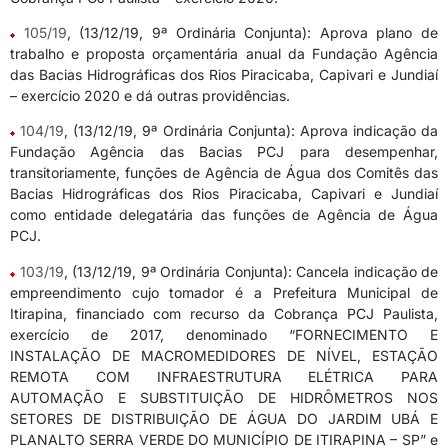
105/19
, (13/12/19, 9ª Ordinária Conjunta): Aprova plano de
trabalho e proposta orçamentária anual da Fundação Agência
das Bacias Hidrográficas dos Rios Piracicaba, Capivari e Jundiaí
– exercício 2020 e dá outras providências.
104/19
, (13/12/19, 9ª Ordinária Conjunta): Aprova indicação da
Fundação Agência das Bacias PCJ para desempenhar,
transitoriamente, funções de Agência de Água dos Comitês das
Bacias Hidrográficas dos Rios Piracicaba, Capivari e Jundiaí
como entidade delegatária das funções de Agência de Água
PCJ.
103/19
, (13/12/19, 9ª Ordinária Conjunta): Cancela indicação de
empreendimento cujo tomador é a Prefeitura Municipal de
Itirapina, financiado com recurso da Cobrança PCJ Paulista,
exercício de 2017, denominado “FORNECIMENTO E
INSTALAÇÃO DE MACROMEDIDORES DE NÍVEL, ESTAÇÃO
REMOTA COM INFRAESTRUTURA ELÉTRICA PARA
AUTOMAÇÃO E SUBSTITUIÇÃO DE HIDRÔMETROS NOS
SETORES DE DISTRIBUIÇÃO DE ÁGUA DO JARDIM UBÁ E
PLANALTO SERRA VERDE DO MUNICÍPIO DE ITIRAPINA – SP” e