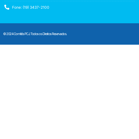
Fone: (19) 3437-2100
© 2024 Comitês PCJ. Todos os Direitos Reservados.