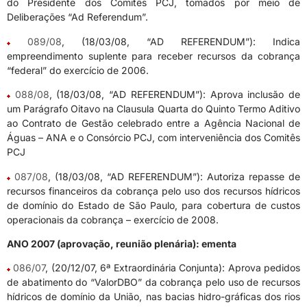
do Presidente dos Comitês PCJ, tomados por meio de
Deliberações “Ad Referendum”.
089/08
, (18/03/08, “AD REFERENDUM”): Indica
empreendimento suplente para receber recursos da cobrança
“federal” do exercício de 2006.
088/08
, (18/03/08, “AD REFERENDUM”): Aprova inclusão de
um Parágrafo Oitavo na Clausula Quarta do Quinto Termo Aditivo
ao Contrato de Gestão celebrado entre a Agência Nacional de
Águas – ANA e o Consórcio PCJ, com interveniência dos Comitês
PCJ
087/08
, (18/03/08, “AD REFERENDUM”): Autoriza repasse de
recursos financeiros da cobrança pelo uso dos recursos hídricos
de domínio do Estado de São Paulo, para cobertura de custos
operacionais da cobrança – exercício de 2008.
ANO 2007 (aprovação, reunião plenária): ementa
086/07
, (20/12/07, 6ª Extraordinária Conjunta): Aprova pedidos
de abatimento do “ValorDBO” da cobrança pelo uso de recursos
hídricos de domínio da União, nas bacias hidro-gráficas dos rios