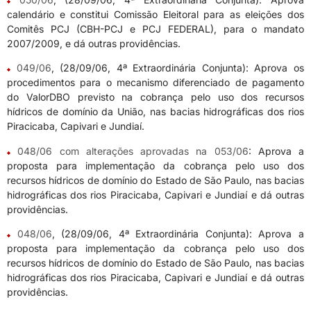
calendário e constitui Comissão Eleitoral para as eleições dos
Comitês PCJ (CBH-PCJ e PCJ FEDERAL), para o mandato
2007/2009, e dá outras providências.
049/06
, (28/09/06, 4ª Extraordinária Conjunta): Aprova os
procedimentos para o mecanismo diferenciado de pagamento
do ValorDBO previsto na cobrança pelo uso dos recursos
hídricos de domínio da União, nas bacias hidrográficas dos rios
Piracicaba, Capivari e Jundiaí.
048/06 com alterações aprovadas na 053/06
: Aprova a
proposta para implementação da cobrança pelo uso dos
recursos hídricos de domínio do Estado de São Paulo, nas bacias
hidrográficas dos rios Piracicaba, Capivari e Jundiaí e dá outras
providências.
048/06
, (28/09/06, 4ª Extraordinária Conjunta): Aprova a
proposta para implementação da cobrança pelo uso dos
recursos hídricos de domínio do Estado de São Paulo, nas bacias
hidrográficas dos rios Piracicaba, Capivari e Jundiaí e dá outras
providências.