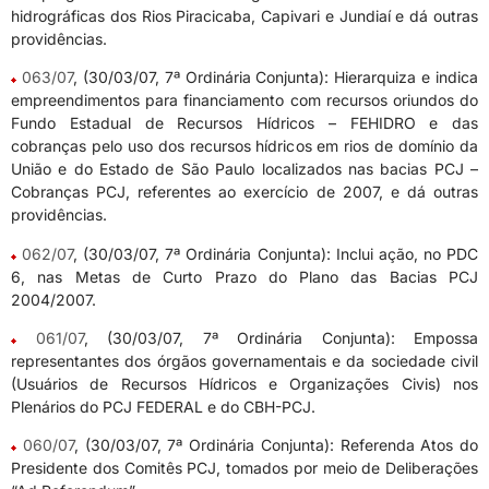
hidrográficas dos Rios Piracicaba, Capivari e Jundiaí e dá outras
providências.
063/07
, (30/03/07, 7ª Ordinária Conjunta): Hierarquiza e indica
empreendimentos para financiamento com recursos oriundos do
Fundo Estadual de Recursos Hídricos – FEHIDRO e das
cobranças pelo uso dos recursos hídricos em rios de domínio da
União e do Estado de São Paulo localizados nas bacias PCJ –
Cobranças PCJ, referentes ao exercício de 2007, e dá outras
providências.
062/07
, (30/03/07, 7ª Ordinária Conjunta): Inclui ação, no PDC
6, nas Metas de Curto Prazo do Plano das Bacias PCJ
2004/2007.
061/07
, (30/03/07, 7ª Ordinária Conjunta): Empossa
representantes dos órgãos governamentais e da sociedade civil
(Usuários de Recursos Hídricos e Organizações Civis) nos
Plenários do PCJ FEDERAL e do CBH-PCJ.
060/07
, (30/03/07, 7ª Ordinária Conjunta): Referenda Atos do
Presidente dos Comitês PCJ, tomados por meio de Deliberações