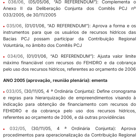
036/06
, (05/05/06, “AD REFERENDUM”): Complementa o
Anexo II da Deliberação Conjunta dos Comitês PCJ nº
033/2005, de 30/11/2005
035/06
, (01/01/06, “AD REFERENDUM”): Aprova a forma e os
instrumentos para que os usuários de recursos hídricos das
Bacias PCJ possam participar da Contribuição Regional
Voluntária, no âmbito dos Comitês PCJ
034/06
, (01/01/06, “AD REFERENDUM”): Ajusta valor limite
máximo financiável com recursos do FEHIDRO e da cobrança
pelo uso dos recursos hídricos, referentes ao orçamento de 2006
ANO 2005 (aprovação, reunião plenária): ementa
033/05
, (30/11/05, 4 ª Ordinária Conjunta): Define cronograma
e regras para hierarquização de empreendimentos visando à
indicação para obtenção de financiamento com recursos do
FEHIDRO e da cobrança pelo uso dos recursos hídricos,
referentes ao orçamento de 2006, e dá outras providências
032/05
, (30/11/05, 4 ª Ordinária Conjunta): Aprova
procedimentos para operacionalização da Contribuição Regional