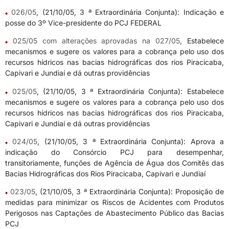
026/05
, (21/10/05, 3 ª Extraordinária Conjunta): Indicação e
posse do 3º Vice-presidente do PCJ FEDERAL
025/05 com alterações aprovadas na 027/05
, Estabelece
mecanismos e sugere os valores para a cobrança pelo uso dos
recursos hídricos nas bacias hidrográficas dos rios Piracicaba,
Capivari e Jundiaí e dá outras providências
025/05
, (21/10/05, 3 ª Extraordinária Conjunta): Estabelece
mecanismos e sugere os valores para a cobrança pelo uso dos
recursos hídricos nas bacias hidrográficas dos rios Piracicaba,
Capivari e Jundiaí e dá outras providências
024/05
, (21/10/05, 3 ª Extraordinária Conjunta): Aprova a
indicação do Consórcio PCJ para desempenhar,
transitoriamente, funções de Agência de Água dos Comitês das
Bacias Hidrográficas dos Rios Piracicaba, Capivari e Jundiaí
023/05
, (21/10/05, 3 ª Extraordinária Conjunta): Proposição de
medidas para minimizar os Riscos de Acidentes com Produtos
Perigosos nas Captações de Abastecimento Público das Bacias
PCJ