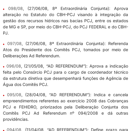
098/08
, (27/06/08, 8ª Extraordinária Conjunta): Aprova
alteração no Estatuto do CBH-PCJ visando à integração da
gestão dos recursos hídricos nas bacias PCJ, entre os estados
de MG e SP, por meio do CBH-PCJ, do PCJ FEDERAL e do CBH-
PJ.
097/08
, (27/06/08, 8ª Extraordinária Conjunta): Referenda
Atos do Presidente dos Comitês PCJ, tomados por meio de
Deliberações Ad Referendum.
096/08
, (21/05/08, “AD REFERENDUM”): Aprova a indicação
feita pelo Consórcio PCJ para o cargo de coordenador técnico
da estrutura diretiva que desempenhará funções de Agência de
Água dos Comitês PCJ.
095/08
, (28/04/08, “AD REFERENDUM”): Indica e cancela
empreendimentos referentes ao exercício 2008 das Cobranças
PCJ e FEHIDRO, priorizados pela Deliberação Conjunta dos
Comitês PCJ Ad Referendum nº 094/2008 e dá outras
providências.
094/08
, (11/04/08, “AD REFERENDUM”): Define prazo para