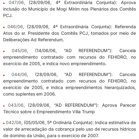
047/06
, (28/09/06, 4ª Extraordinária Conjunta): Aprova
inclusão do Município de Mogi Mirim nos Plenários dos Comitês
PCJ.
046/06
, (28/09/06, 4ª Extraordinária Conjunta): Referenda
Atos do sr. Presidente dos Comitês PCJ, tomados por meio de
Deliberações Ad Referendum.
045/06
, (14/06/06, “AD REFERENDUM”): Cancela
empreendimento contratado com recursos do FEHIDRO, no
exercício de 2005, e indica novo empreendimento.
044/06
, (28/09/06, “AD REFERENDUM”): Cancela
empreendimento contratado com recursos do FEHIDRO, no
exercício de 2005, e indica empreendimentos hierarquizados,
como suplentes em 2006.
043/06
, (28/09/06, “AD REFERENDUM”): Aprova Parecer
Técnico sobre o Empreendimento Villa Trump
042/06
, (05/05/06, 5ª Ordinária Conjunta): Indica estimativa de
valor de arrecadação da cobrança pelo uso de recursos hídricos
de domínio da União, para o exercício de 2007.