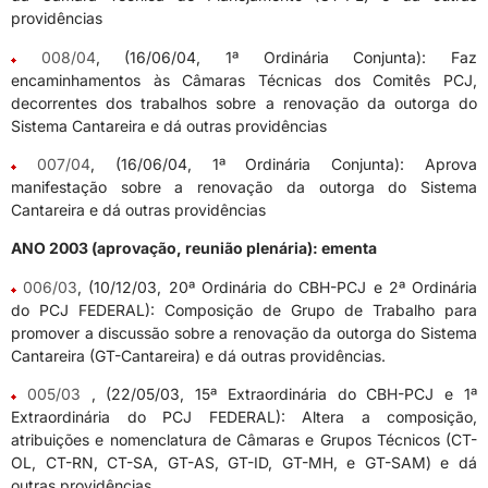
providências
008/04
, (16/06/04, 1ª Ordinária Conjunta): Faz
encaminhamentos às Câmaras Técnicas dos Comitês PCJ,
decorrentes dos trabalhos sobre a renovação da outorga do
Sistema Cantareira e dá outras providências
007/04
, (16/06/04, 1ª Ordinária Conjunta): Aprova
manifestação sobre a renovação da outorga do Sistema
Cantareira e dá outras providências
ANO 2003 (aprovação, reunião plenária): ementa
006/03
, (10/12/03, 20ª Ordinária do CBH-PCJ e 2ª Ordinária
do PCJ FEDERAL): Composição de Grupo de Trabalho para
promover a discussão sobre a renovação da outorga do Sistema
Cantareira (GT-Cantareira) e dá outras providências.
005/03
, (22/05/03, 15ª Extraordinária do CBH-PCJ e 1ª
Extraordinária do PCJ FEDERAL): Altera a composição,
atribuições e nomenclatura de Câmaras e Grupos Técnicos (CT-
OL, CT-RN, CT-SA, GT-AS, GT-ID, GT-MH, e GT-SAM) e dá
outras providências