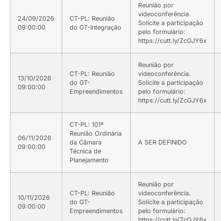
Reunião por
videoconferência.
24/09/2026
CT-PL: Reunião
Solicite a participação
09:00:00
do GT-Integração
pelo formulário:
https://cutt.ly/ZcGJY6x
Reunião por
CT-PL: Reunião
videoconferência.
13/10/2026
do GT-
Solicite a participação
09:00:00
Empreendimentos
pelo formulário:
https://cutt.ly/ZcGJY6x
CT-PL: 101ª
Reunião Ordinária
06/11/2026
da Câmara
A SER DEFINIDO
09:00:00
Técnica de
Planejamento
Reunião por
CT-PL: Reunião
videoconferência.
10/11/2026
do GT-
Solicite a participação
09:00:00
Empreendimentos
pelo formulário:
https://cutt.ly/ZcGJY6x