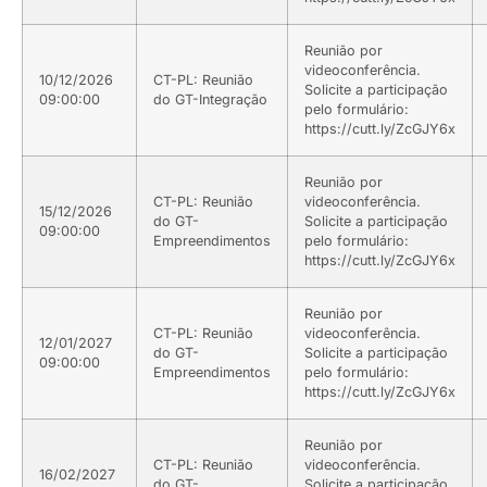
Reunião por
videoconferência.
10/12/2026
CT-PL: Reunião
Solicite a participação
09:00:00
do GT-Integração
pelo formulário:
https://cutt.ly/ZcGJY6x
Reunião por
CT-PL: Reunião
videoconferência.
15/12/2026
do GT-
Solicite a participação
09:00:00
Empreendimentos
pelo formulário:
https://cutt.ly/ZcGJY6x
Reunião por
CT-PL: Reunião
videoconferência.
12/01/2027
do GT-
Solicite a participação
09:00:00
Empreendimentos
pelo formulário:
https://cutt.ly/ZcGJY6x
Reunião por
CT-PL: Reunião
videoconferência.
16/02/2027
do GT-
Solicite a participação