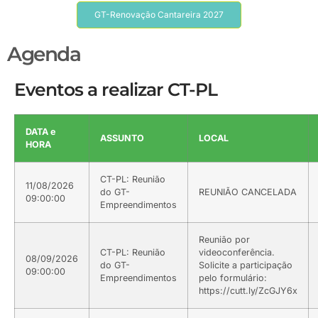
GT-Renovação Cantareira 2027
Agenda
Eventos a realizar CT-PL
DATA e
ASSUNTO
LOCAL
HORA
CT-PL: Reunião
11/08/2026
do GT-
REUNIÃO CANCELADA
09:00:00
Empreendimentos
Reunião por
CT-PL: Reunião
videoconferência.
08/09/2026
do GT-
Solicite a participação
09:00:00
Empreendimentos
pelo formulário:
https://cutt.ly/ZcGJY6x