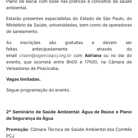
Plano de Bacia com base nas práticas e conceitos da saúde
ambiental.
Estarão presentes especialistas do Estado de São Paulo, do
Ministério da Saúde, universidades, bem como de operadoras
de saneamento.
As inscrições são gratuitas e devem ser
feitas antecipadamente através do
email
ctsam@agenciapcj.org.br
com
Adriana
ou no dia do
evento, que ocorrerá entre 8h00 e 17h00, na Câmara de
Vereadores de Piracicaba.
Vagas limitadas.
Segue programação do evento.
2º Seminário de Saúde Ambiental:
Água de Reúso e Plano
de Segurança da Água
Promoção
: Câmara Técnica de Saúde Ambiental dos Comitês
PCJ