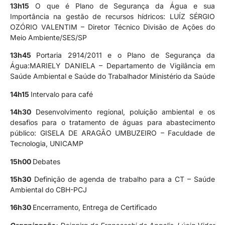
13h15
O que é Plano de Segurança da Água e sua
Importância na gestão de recursos hídricos: LUÍZ SÉRGIO
OZÓRIO VALENTIM – Diretor Técnico Divisão de Ações do
Meio Ambiente/SES/SP
13h45
Portaria 2914/2011 e o Plano de Segurança da
Água:MARIELY DANIELA – Departamento de Vigilância em
Saúde Ambiental e Saúde do Trabalhador Ministério da Saúde
14h15
Intervalo para café
14h30
Desenvolvimento regional, poluição ambiental e os
desafios para o tratamento de águas para abastecimento
público: GISELA DE ARAGÃO UMBUZEIRO – Faculdade de
Tecnologia, UNICAMP
15h00
Debates
15h30
Definição de agenda de trabalho para a CT – Saúde
Ambiental do CBH-PCJ
16h30
Encerramento, Entrega de Certificado