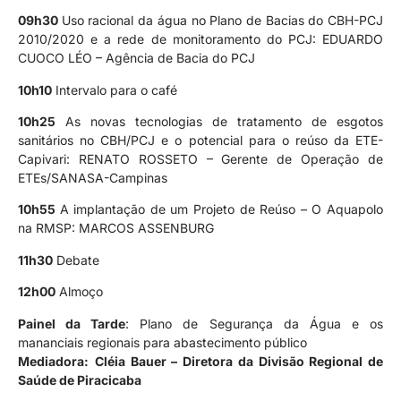
09h30
Uso racional da água no Plano de Bacias do CBH-PCJ
2010/2020 e a rede de monitoramento do PCJ: EDUARDO
CUOCO LÉO – Agência de Bacia do PCJ
10h10
Intervalo para o café
10h25
As novas tecnologias de tratamento de esgotos
sanitários no CBH/PCJ e o potencial para o reúso da ETE-
Capivari: RENATO ROSSETO – Gerente de Operação de
ETEs/SANASA-Campinas
10h55
A implantação de um Projeto de Reúso – O Aquapolo
na RMSP: MARCOS ASSENBURG
11h30
Debate
12h00
Almoço
P
ainel da Tarde
: Plano de Segurança da Água e os
mananciais regionais para abastecimento público
Mediadora:
Cléia Bauer – Diretora da Divisão Regional de
Saúde de Piracicaba