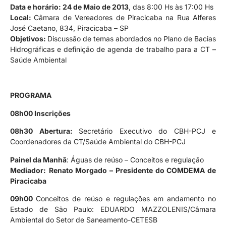
Data e horário: 24 de Maio de 2013
, das 8:00 Hs às 17:00 Hs
Local:
Câmara de Vereadores de Piracicaba na Rua Alferes
José Caetano, 834, Piracicaba – SP
Objetivos:
Discussão de temas abordados no Plano de Bacias
Hidrográficas e definição de agenda de trabalho para a CT –
Saúde Ambiental
PROGRAMA
08h00 Inscrições
08h30 Abertura:
Secretário Executivo do CBH-PCJ e
Coordenadores da CT/Saúde Ambiental do CBH-PCJ
Painel da Manhã
: Águas de reúso – Conceitos e regulação
Mediador:
Renato Morgado – Presidente do COMDEMA de
Piracicaba
09h00
Conceitos de reúso e regulações em andamento no
Estado de São Paulo: EDUARDO MAZZOLENIS/Câmara
Ambiental do Setor de Saneamento-CETESB