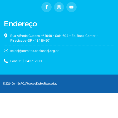
Endereço
Rua Alfredo Guedes nº 1949 - Sala 604 - Ed. Racz Center -
Piracicaba-SP - 13416-901
se.pcj@comites.baciaspcj.org.br
Fone: (19) 3437-2100
© 2024 Comitês PCJ. Todos os Direitos Reservados.