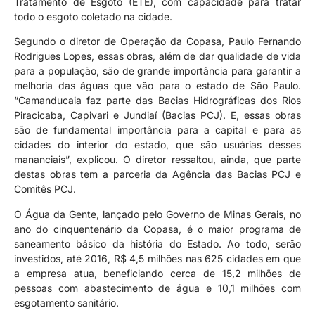
Tratamento de Esgoto (ETE), com capacidade para tratar
todo o esgoto coletado na cidade.
Segundo o diretor de Operação da Copasa, Paulo Fernando
Rodrigues Lopes, essas obras, além de dar qualidade de vida
para a população, são de grande importância para garantir a
melhoria das águas que vão para o estado de São Paulo.
“Camanducaia faz parte das Bacias Hidrográficas dos Rios
Piracicaba, Capivari e Jundiaí (Bacias PCJ). E, essas obras
são de fundamental importância para a capital e para as
cidades do interior do estado, que são usuárias desses
mananciais”, explicou. O diretor ressaltou, ainda, que parte
destas obras tem a parceria da Agência das Bacias PCJ e
Comitês PCJ.
O Água da Gente, lançado pelo Governo de Minas Gerais, no
ano do cinquentenário da Copasa, é o maior programa de
saneamento básico da história do Estado. Ao todo, serão
investidos, até 2016, R$ 4,5 milhões nas 625 cidades em que
a empresa atua, beneficiando cerca de 15,2 milhões de
pessoas com abastecimento de água e 10,1 milhões com
esgotamento sanitário.