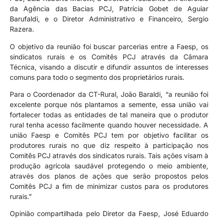
da Agência das Bacias PCJ, Patrícia Gobet de Aguiar
Barufaldi, e o Diretor Administrativo e Financeiro, Sergio
Razera.
O objetivo da reunião foi buscar parcerias entre a Faesp, os
sindicatos rurais e os Comitês PCJ através da Câmara
Técnica, visando a discutir e difundir assuntos de interesses
comuns para todo o segmento dos proprietários rurais.
Para o Coordenador da CT-Rural, João Baraldi, “a reunião foi
excelente porque nós plantamos a semente, essa união vai
fortalecer todas as entidades de tal maneira que o produtor
rural tenha acesso facilmente quando houver necessidade. A
união Faesp e Comitês PCJ tem por objetivo facilitar os
produtores rurais no que diz respeito à participação nos
Comitês PCJ através dos sindicatos rurais. Tais ações visam à
produção agrícola saudável protegendo o meio ambiente,
através dos planos de ações que serão propostos pelos
Comitês PCJ a fim de minimizar custos para os produtores
rurais.”
Opinião compartilhada pelo Diretor da Faesp, José Eduardo