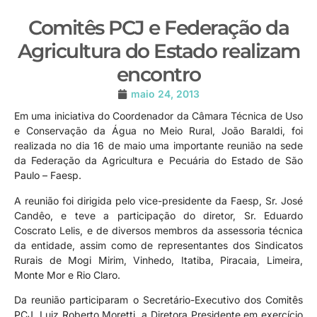
Comitês PCJ e Federação da
Agricultura do Estado realizam
encontro
maio 24, 2013
Em uma iniciativa do Coordenador da Câmara Técnica de Uso
e Conservação da Água no Meio Rural, João Baraldi, foi
realizada no dia 16 de maio uma importante reunião na sede
da Federação da Agricultura e Pecuária do Estado de São
Paulo – Faesp.
A reunião foi dirigida pelo vice-presidente da Faesp, Sr. José
Candêo, e teve a participação do diretor, Sr. Eduardo
Coscrato Lelis, e de diversos membros da assessoria técnica
da entidade, assim como de representantes dos Sindicatos
Rurais de Mogi Mirim, Vinhedo, Itatiba, Piracaia, Limeira,
Monte Mor e Rio Claro.
Da reunião participaram o Secretário-Executivo dos Comitês
PCJ, Luiz Roberto Moretti, a Diretora Presidente em exercício