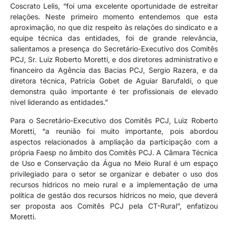
Coscrato Lelis, “foi uma excelente oportunidade de estreitar
relações. Neste primeiro momento entendemos que esta
aproximação, no que diz respeito às relações do sindicato e a
equipe técnica das entidades, foi de grande relevância,
salientamos a presença do Secretário-Executivo dos Comitês
PCJ, Sr. Luiz Roberto Moretti, e dos diretores administrativo e
financeiro da Agência das Bacias PCJ, Sergio Razera, e da
diretora técnica, Patrícia Gobet de Aguiar Barufaldi, o que
demonstra quão importante é ter profissionais de elevado
nível liderando as entidades.”
Para o Secretário-Executivo dos Comitês PCJ, Luiz Roberto
Moretti, “a reunião foi muito importante, pois abordou
aspectos relacionados à ampliação da participação com a
própria Faesp no âmbito dos Comitês PCJ. A Câmara Técnica
de Uso e Conservação da Água no Meio Rural é um espaço
privilegiado para o setor se organizar e debater o uso dos
recursos hídricos no meio rural e a implementação de uma
política de gestão dos recursos hídricos no meio, que deverá
ser proposta aos Comitês PCJ pela CT-Rural”, enfatizou
Moretti.