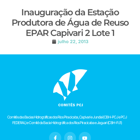
Inauguração da Estação
Produtora de Água de Reuso
EPAR Capivari 2 Lote 1
julho 22, 2013
Comitês das Bacias Hidrográficas dos Rios Piracicaba, Capivari e Jundiaí (CBH-PCJ e PCJ
FEDERAL) e Comitê da Bacia Hidrográfica dos Rios Piracicaba e Jaguari (CBH-PJ1)