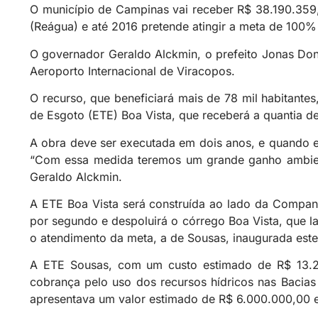
O município de Campinas vai receber R$ 38.190.35
(Reágua) e até 2016 pretende atingir a meta de 100%
O governador Geraldo Alckmin, o prefeito Jonas Doni
Aeroporto Internacional de Viracopos.
O recurso, que beneficiará mais de 78 mil habitante
de Esgoto (ETE) Boa Vista, que receberá a quantia de 
A obra deve ser executada em dois anos, e quando e
“Com essa medida teremos um grande ganho ambienta
Geraldo Alckmin.
A ETE Boa Vista será construída ao lado da Compan
por segundo e despoluirá o córrego Boa Vista, que l
o atendimento da meta, a de Sousas, inaugurada est
A ETE Sousas, com um custo estimado de R$ 13.26
cobrança pelo uso dos recursos hídricos nas Bacia
apresentava um valor estimado de R$ 6.000.000,00 e 