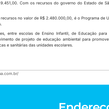
419.451,00. Com os recursos do governo do Estado de São
 recursos no valor de R$ 2.480.000,00, é o Programa de 
.
es, entre escolas de Ensino Infantil, de Educação par
olvimento de projeto de educação ambiental para promov
cas e sanitárias das unidades escolares.
a.com.br/
Endereç