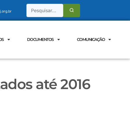
.org.br
OS
DOCUMENTOS
COMUNICAÇÃO
ados até 2016