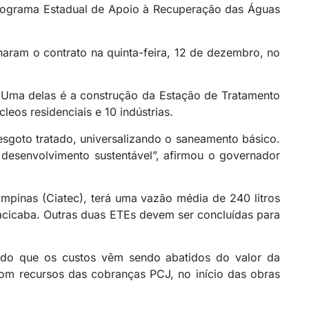
rograma Estadual de Apoio à Recuperação das Águas
naram o contrato na quinta-feira, 12 de dezembro, no
o. Uma delas é a construção da Estação de Tratamento
eos residenciais e 10 indústrias.
sgoto tratado, universalizando o saneamento básico.
desenvolvimento sustentável”, afirmou o governador
pinas (Ciatec), terá uma vazão média de 240 litros
racicaba. Outras duas ETEs devem ser concluídas para
ndo que os custos vêm sendo abatidos do valor da
om recursos das cobranças PCJ, no início das obras