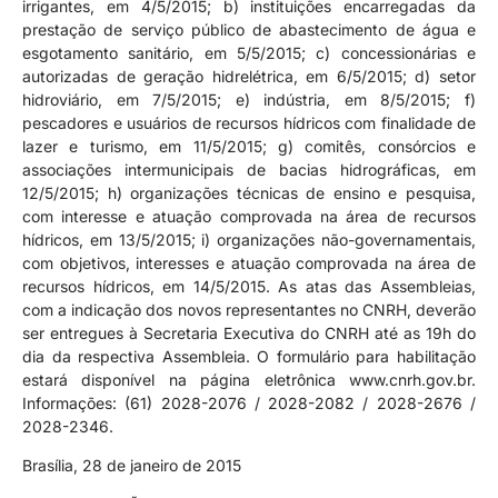
irrigantes, em 4/5/2015; b) instituições encarregadas da
prestação de serviço público de abastecimento de água e
esgotamento sanitário, em 5/5/2015; c) concessionárias e
autorizadas de geração hidrelétrica, em 6/5/2015; d) setor
hidroviário, em 7/5/2015; e) indústria, em 8/5/2015; f)
pescadores e usuários de recursos hídricos com finalidade de
lazer e turismo, em 11/5/2015; g) comitês, consórcios e
associações intermunicipais de bacias hidrográficas, em
12/5/2015; h) organizações técnicas de ensino e pesquisa,
com interesse e atuação comprovada na área de recursos
hídricos, em 13/5/2015; i) organizações não-governamentais,
com objetivos, interesses e atuação comprovada na área de
recursos hídricos, em 14/5/2015. As atas das Assembleias,
com a indicação dos novos representantes no CNRH, deverão
ser entregues à Secretaria Executiva do CNRH até as 19h do
dia da respectiva Assembleia. O formulário para habilitação
estará disponível na página eletrônica www.cnrh.gov.br.
Informações: (61) 2028-2076 / 2028-2082 / 2028-2676 /
2028-2346.
Brasília, 28 de janeiro de 2015