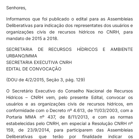
Senhores,
Informamos que foi publicado o edital para as Assembleias
Deliberativas para indicação dos representates dos usuários e
organizações civis de recursos hídricos no CNRH, para
mandato de 2015 a 2018.
SECRETARIA DE RECURSOS HÍDRICOS E AMBIENTE
URBANO/MMA
SECRETARIA EXECUTIVA CNRH
EDITAL DE CONVOCAÇÃO
(DOU de 4/2/2015, Seção 3, pág. 129)
O Secretário Executivo do Conselho Nacional de Recursos
Hídricos – CNRH vem, pelo presente Edital, convocar os
usuários e as organizações civis de recursos hídricos, em
conformidade com o Decreto nº 4.613, de 11/03/2003, com a
Portaria MMA nº 437, de 8/11/2013, e com as normas
estabelecidas pelo CNRH, em especial a Resolução CNRH nº
159, de 23/9/2014, para participarem das Assembleias
Deliberativas que terão por finalidade indicar os