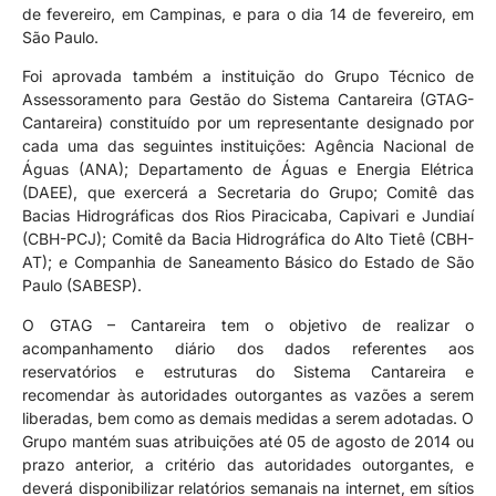
de fevereiro, em Campinas, e para o dia 14 de fevereiro, em
São Paulo.
Foi aprovada também a instituição do Grupo Técnico de
Assessoramento para Gestão do Sistema Cantareira (GTAG-
Cantareira) constituído por um representante designado por
cada uma das seguintes instituições: Agência Nacional de
Águas (ANA); Departamento de Águas e Energia Elétrica
(DAEE), que exercerá a Secretaria do Grupo; Comitê das
Bacias Hidrográficas dos Rios Piracicaba, Capivari e Jundiaí
(CBH-PCJ); Comitê da Bacia Hidrográfica do Alto Tietê (CBH-
AT); e Companhia de Saneamento Básico do Estado de São
Paulo (SABESP).
O GTAG – Cantareira tem o objetivo de realizar o
acompanhamento diário dos dados referentes aos
reservatórios e estruturas do Sistema Cantareira e
recomendar às autoridades outorgantes as vazões a serem
liberadas, bem como as demais medidas a serem adotadas. O
Grupo mantém suas atribuições até 05 de agosto de 2014 ou
prazo anterior, a critério das autoridades outorgantes, e
deverá disponibilizar relatórios semanais na internet, em sítios