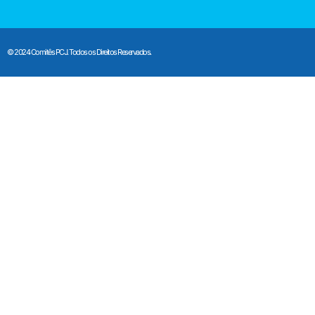
© 2024 Comitês PCJ. Todos os Direitos Reservados.