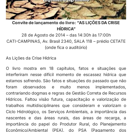
Convite de lançamento do livro: “AS LIÇÕES DA CRISE
HÍDRICA”
28 de Agosto de 2014 – das 14:30h às 17:00h
CATI-CAMPINAS, Av. Brasil 2340, SALA 118 – prédio CETATE
(onde fica o auditório)
As Lições da Crise Hídrica
O livro mostra em 18 capítulos, fatos e situações que
interferiram nesse difícil momento de escassez hídrica que
estamos sofrendo. São fatos e situações do passado que não
foram observados e muito menos implementados,
contrariando dogmas e regras de Gestão Correta de Recursos
Hídricos. Faltou visão futura, capacitação e valorização de
trabalhos multidisciplinares que consideram e valorizam o
Ciclo Hidrológico, os Serviços Ambientais, a importância das
nascentes e das áreas rurais, das áreas de recarga, a
importância do papel do Produtor Rural, do Planejamento
Econômico/Ambiental (PEA), do PSA (Pagamento dos