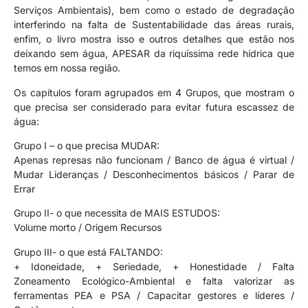
Serviços Ambientais), bem como o estado de degradação
interferindo na falta de Sustentabilidade das áreas rurais,
enfim, o livro mostra isso e outros detalhes que estão nos
deixando sem água, APESAR da riquíssima rede hídrica que
temos em nossa região.
Os capítulos foram agrupados em 4 Grupos, que mostram o
que precisa ser considerado para evitar futura escassez de
água:
Grupo I – o que precisa MUDAR:
Apenas represas não funcionam / Banco de água é virtual /
Mudar Lideranças / Desconhecimentos básicos / Parar de
Errar
Grupo II- o que necessita de MAIS ESTUDOS:
Volume morto / Origem Recursos
Grupo III- o que está FALTANDO:
+ Idoneidade, + Seriedade, + Honestidade / Falta
Zoneamento Ecológico-Ambiental e falta valorizar as
ferramentas PEA e PSA / Capacitar gestores e líderes /