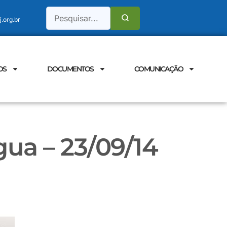
.org.br
OS
DOCUMENTOS
COMUNICAÇÃO
ua – 23/09/14