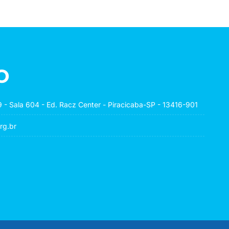
o
 - Sala 604 - Ed. Racz Center - Piracicaba-SP - 13416-901
rg.br