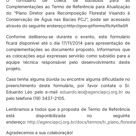
O formulário de coleta de subsídios para as
Complementações ao Termo de Referência para Atualização
do “Plano Diretor para Recomposição Florestal Visando à
Conservação de Água nas Bacias PCJ”, pode ser acessado
através do seguinte endereço:
http://goo.gl/forms/RLKytRaSfI
Conforme deliberou-se durante o evento, este formulário
ficará disponível até o dia 17/11/2014 para apresentação de
complementações ao documento proposto. Informamos que
as colocações aqui expressas servirão como subsídio para a
equipe técnica responsável pelo desenvolvimento deste
projeto.
Caso tenha alguma dúvida ou encontre alguma dificuldade no
preenchimento deste formulário, por favor contate o Sr.
Eduardo Léo pelo e-mail
eduardo.leo@agenciapcj.org.br
ou
pelo telefone (19) 3437-2105.
Lembramos a todos que a proposta de Termo de Referência
está disponibilizada no seguinte
endereço:
http://agenciapcj.org.br/docs/termos/tr_plano_florestal_
Agradecemos a sua colaboração!