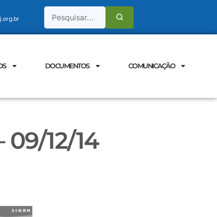
.org.br
OS
DOCUMENTOS
COMUNICAÇÃO
 09/12/14