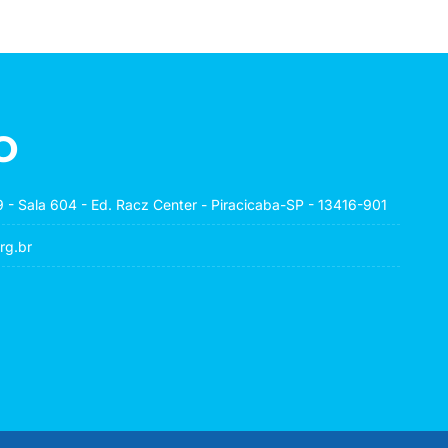
o
 - Sala 604 - Ed. Racz Center - Piracicaba-SP - 13416-901
rg.br