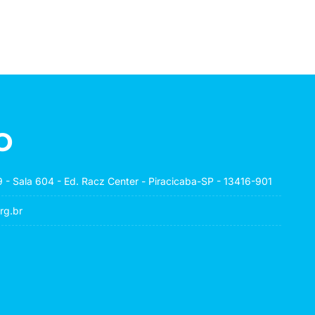
o
 - Sala 604 - Ed. Racz Center - Piracicaba-SP - 13416-901
rg.br