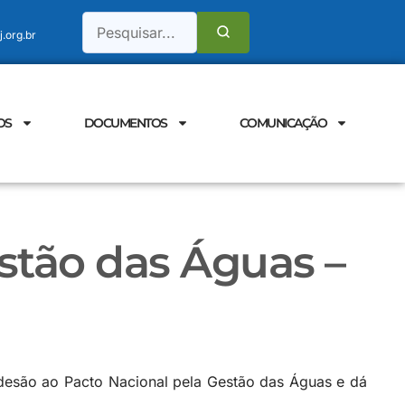
.org.br
OS
DOCUMENTOS
COMUNICAÇÃO
stão das Águas –
desão ao Pacto Nacional pela Gestão das Águas e dá