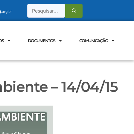
.org.br
OS
DOCUMENTOS
COMUNICAÇÃO
iente – 14/04/15