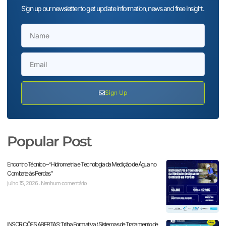
Sign up our newsletter to get update information, news and free insight.
Sign Up
Popular Post
Encontro Técnico – “Hidrometria e Tecnologia da Medição de Água no
Combate às Perdas”
julho 15, 2026
Nenhum comentário
INSCRIÇÕES ABERTAS: Trilha Formativa I: Sistemas de Tratamento de