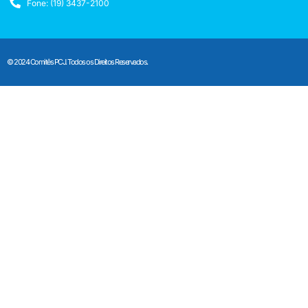
Fone: (19) 3437-2100
© 2024 Comitês PCJ. Todos os Direitos Reservados.