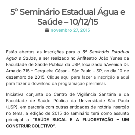
5º Seminário Estadual Água e
Saúde – 10/12/15
novembro 27, 2015
Estão abertas as inscrições para o
5
º Seminário Estadual
Água e Saúde
, a ser realizado no Anfiteatro João Yunes da
Faculdade de Saúde Pública da USP, localizado àAvenida Dr.
Arnaldo 715 – Cerqueira César – São Paulo – SP, no dia 10 de
dezembro de 2015.
Clique aqui para fazer a inscrição
e
aqui
para fazer o download da programação preliminar
.
Iniciativa conjunta do Centro de Vigilância Sanitária e da
Faculdade de Saúde Pública da Universidade São Paulo
(USP), em parceria com outras entidades de notória inserção
no tema, a edição de 2015 do seminário terá como assunto
principal a “
SAÚDE BUCAL E A FLUORETAÇÃO – UM
CONSTRUIR COLETIVO
”.