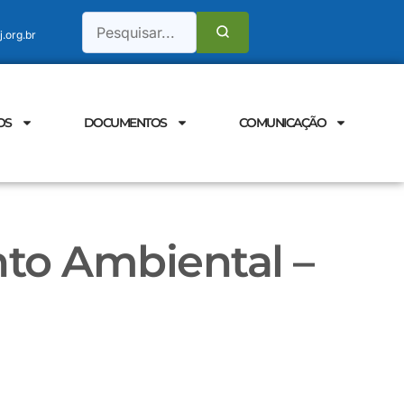
.org.br
OS
DOCUMENTOS
COMUNICAÇÃO
to Ambiental –