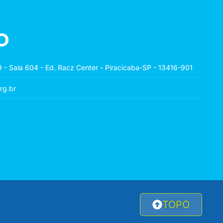
o
 - Sala 604 - Ed. Racz Center - Piracicaba-SP - 13416-901
rg.br
TOPO