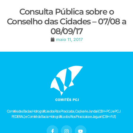
Consulta Pública sobre o
Conselho das Cidades – 07/08 a
08/09/17
maio 11, 2017
Comitês das Bacias Hidrográficas dos Rios Piracicaba, Capivari e Jundiaí (CBH-PCJ e PCJ
FEDERAL) e Comitê da Bacia Hidrográfica dos Rios Piracicaba e Jaguari (CBH-PJ1)