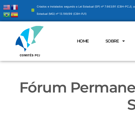
Criados e instalados segundo a Lei Estadual (SP) nº 7.663/91 (CBH-PCJ); a
Estadual (MG) nº 13.199/99 (CBH-PJ1)
HOME
SOBRE
Fórum Permanen
S