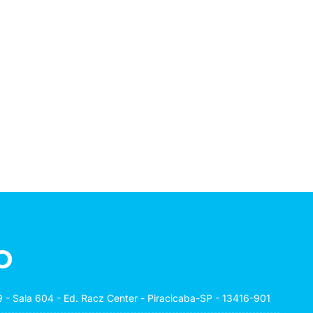
o
 - Sala 604 - Ed. Racz Center - Piracicaba-SP - 13416-901