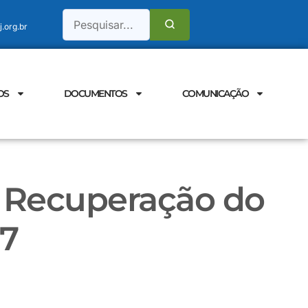
.org.br
OS
DOCUMENTOS
COMUNICAÇÃO
 Recuperação do
17