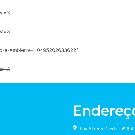
ea=3
ea=3
o-e-
Ambiente-110495202633622/
ea=3
Endereç
Rua Alfredo Guedes nº 1949