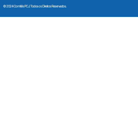
© 2024 Comitês PCJ. Todos os Direitos Reservados.