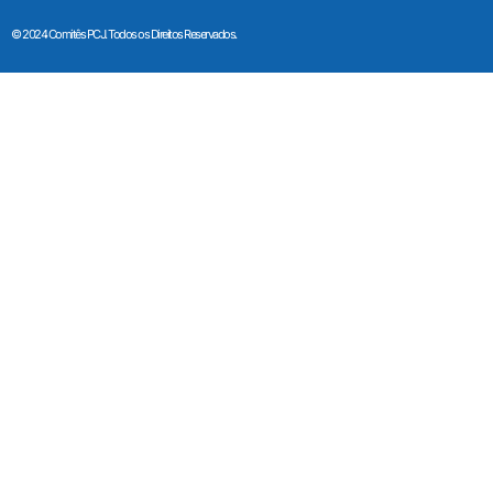
© 2024 Comitês PCJ. Todos os Direitos Reservados.