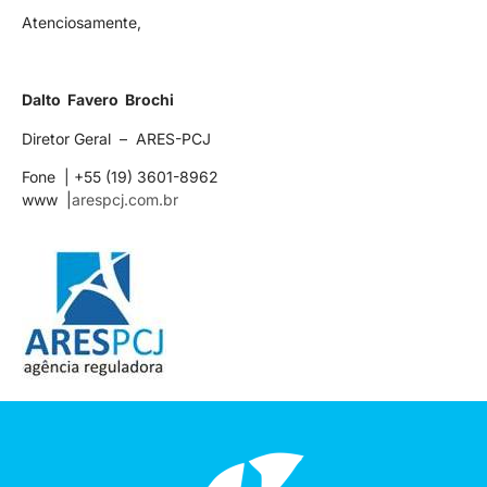
Atenciosamente,
Dalto Favero Brochi
Diretor Geral – ARES-PCJ
Fone | +55 (19) 3601-8962
www |
arespcj.com.br