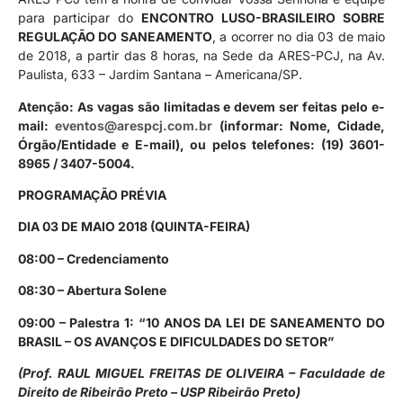
para participar do
ENCONTRO LUSO-BRASILEIRO SOBRE
REGULAÇÃO
DO SANEAMENTO
, a ocorrer no dia 03 de maio
de 2018, a partir das 8 horas, na Sede da ARES-PCJ, na Av.
Paulista, 633 – Jardim Santana – Americana/SP.
Atenção: As vagas são limitadas e devem ser feitas pelo e-
mail:
eventos@arespcj.com.br
(informar: Nome, Cidade,
Órgão/Entidade e E-mail), ou pelos telefones:
(19) 3601-
8965 / 3407-5004
.
PROGRAMAÇÃO PRÉVIA
DIA 03 DE MAIO 2018 (QUINTA-FEIRA)
08:00 – Credenciamento
08:30 – Abertura Solene
09:00 –
Palestra 1: “10 ANOS DA LEI DE SANEAMENTO DO
BRASIL – OS AVANÇOS E DIFICULDADES DO SETOR”
(Prof. RAUL MIGUEL FREITAS DE OLIVEIRA – Faculdade de
Direito de Ribeirão Preto – USP Ribeirão Preto)