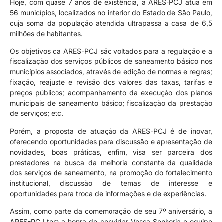
Hoje, com quase 7 anos de existência, a ARES-PCJ atua em
56 municípios, localizados no interior do Estado de São Paulo,
cuja soma da população atendida ultrapassa a casa de 6,5
milhões de habitantes.
Os objetivos da ARES-PCJ são voltados para a regulação e a
fiscalização dos serviços públicos de saneamento básico nos
municípios associados, através de edição de normas e regras;
fixação, reajuste e revisão dos valores das taxas, tarifas e
preços públicos; acompanhamento da execução dos planos
municipais de saneamento básico; fiscalização da prestação
de serviços; etc.
Porém, a proposta de atuação da ARES-PCJ é de inovar,
oferecendo oportunidades para discussão e apresentação de
novidades, boas práticas, enfim, visa ser parceira dos
prestadores na busca da melhoria constante da qualidade
dos serviços de saneamento, na promoção do fortalecimento
institucional, discussão de temas de interesse e
oportunidades para troca de informações e de experiências.
Assim, como parte da comemoração de seu 7º aniversário, a
ARES-PCJ tem a honra de convidar Vossa Senhoria e equipe