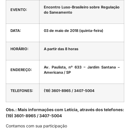
Encontro Luso-Brasileiro sobre Regulação
EVENTO:
do Saneamento
DATA:
03 de maio de 2018 (quinta-feira)
HORÁRIO:
A partir das 8 horas
Av. Paulista, nº 633 – Jardim Santana –
ENDEREÇO:
Americana / SP
TELEFONES:
(19) 3601-8965 / 3407-5004
Obs.:
Mais informações com Letícia, através dos telefones:
(19) 3601-8965 / 3407-5004
Contamos com sua participação