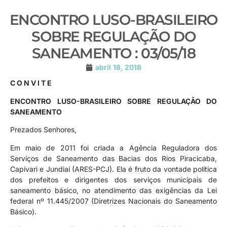
ENCONTRO LUSO-BRASILEIRO
SOBRE REGULAÇÃO DO
SANEAMENTO : 03/05/18
abril 18, 2018
C O N V I T E
ENCONTRO LUSO-BRASILEIRO SOBRE REGULAÇÃO
DO
SANEAMENTO
Prezados Senhores,
Em maio de 2011 foi criada a Agência Reguladora dos
Serviços de Saneamento das Bacias dos Rios Piracicaba,
Capivari e Jundiaí (ARES-PCJ). Ela é fruto da vontade política
dos prefeitos e dirigentes dos serviços municipais de
saneamento básico, no atendimento das exigências da Lei
federal nº 11.445/2007 (Diretrizes Nacionais do Saneamento
Básico).