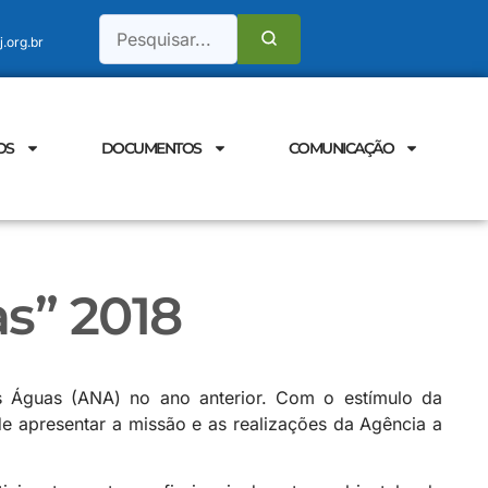
.org.br
OS
DOCUMENTOS
COMUNICAÇÃO
s” 2018
as Águas (ANA) no ano anterior. Com o estímulo da
de apresentar a missão e as realizações da Agência a