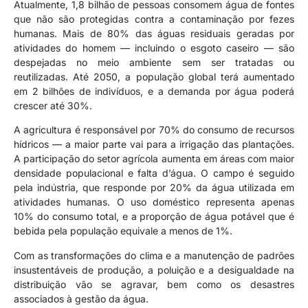
Atualmente, 1,8 bilhão de pessoas consomem água de fontes
que não são protegidas contra a contaminação por fezes
humanas. Mais de 80% das águas residuais geradas por
atividades do homem — incluindo o esgoto caseiro — são
despejadas no meio ambiente sem ser tratadas ou
reutilizadas. Até 2050, a população global terá aumentado
em 2 bilhões de indivíduos, e a demanda por água poderá
crescer até 30%.
A agricultura é responsável por 70% do consumo de recursos
hídricos — a maior parte vai para a irrigação das plantações.
A participação do setor agrícola aumenta em áreas com maior
densidade populacional e falta d’água. O campo é seguido
pela indústria, que responde por 20% da água utilizada em
atividades humanas. O uso doméstico representa apenas
10% do consumo total, e a proporção de água potável que é
bebida pela população equivale a menos de 1%.
Com as transformações do clima e a manutenção de padrões
insustentáveis de produção, a poluição e a desigualdade na
distribuição vão se agravar, bem como os desastres
associados à gestão da água.