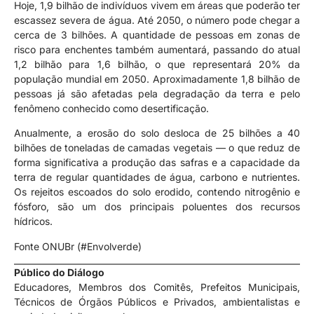
Hoje, 1,9 bilhão de indivíduos vivem em áreas que poderão ter
escassez severa de água. Até 2050, o número pode chegar a
cerca de 3 bilhões. A quantidade de pessoas em zonas de
risco para enchentes também aumentará, passando do atual
1,2 bilhão para 1,6 bilhão, o que representará 20% da
população mundial em 2050. Aproximadamente 1,8 bilhão de
pessoas já são afetadas pela degradação da terra e pelo
fenômeno conhecido como desertificação.
Anualmente, a erosão do solo desloca de 25 bilhões a 40
bilhões de toneladas de camadas vegetais — o que reduz de
forma significativa a produção das safras e a capacidade da
terra de regular quantidades de água, carbono e nutrientes.
Os rejeitos escoados do solo erodido, contendo nitrogênio e
fósforo, são um dos principais poluentes dos recursos
hídricos.
Fonte ONUBr (#Envolverde)
Público do Diálogo
Educadores, Membros dos Comitês, Prefeitos Municipais,
Técnicos de Órgãos Públicos e Privados, ambientalistas e