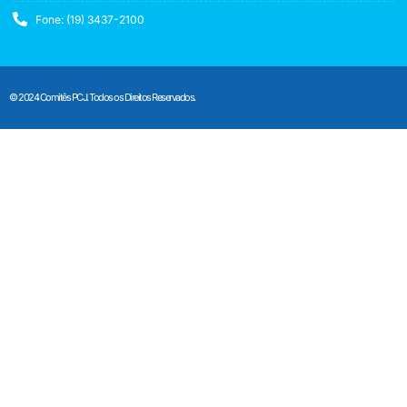
Fone: (19) 3437-2100
© 2024 Comitês PCJ. Todos os Direitos Reservados.