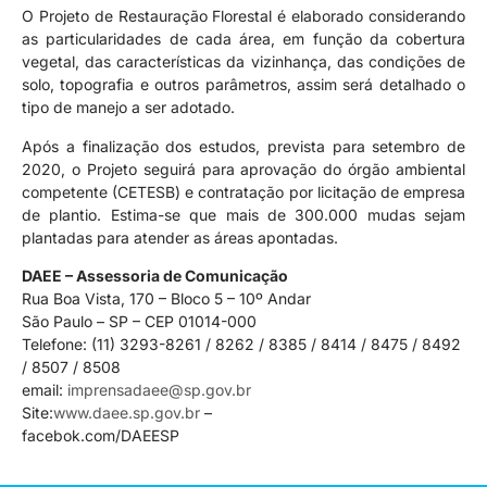
O Projeto de Restauração Florestal é elaborado considerando
as particularidades de cada área, em função da cobertura
vegetal, das características da vizinhança, das condições de
solo, topografia e outros parâmetros, assim será detalhado o
tipo de manejo a ser adotado.
Após a finalização dos estudos, prevista para setembro de
2020, o Projeto seguirá para aprovação do órgão ambiental
competente (CETESB) e contratação por licitação de empresa
de plantio. Estima-se que mais de 300.000 mudas sejam
plantadas para atender as áreas apontadas.
DAEE – Assessoria de Comunicação
Rua Boa Vista, 170 – Bloco 5 – 10º Andar
São Paulo – SP – CEP 01014-000
Telefone: (11) 3293-8261 / 8262 / 8385 / 8414 / 8475 / 8492
/ 8507 / 8508
email:
imprensadaee@sp.gov.br
Site:
www.daee.sp.gov.br
–
facebok.com/DAEESP