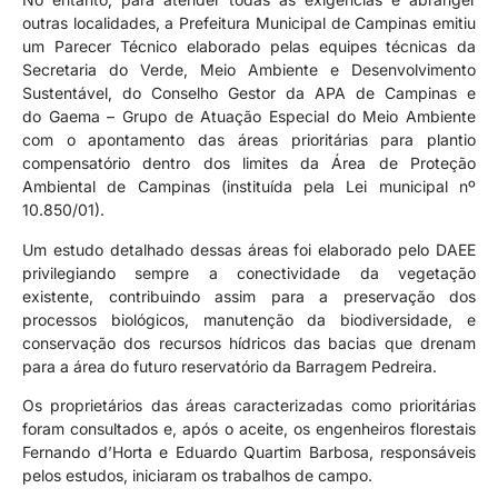
outras localidades, a Prefeitura Municipal de Campinas emitiu
um Parecer Técnico elaborado pelas equipes técnicas da
Secretaria do Verde, Meio Ambiente e Desenvolvimento
Sustentável, do Conselho Gestor da APA de Campinas e
do Gaema – Grupo de Atuação Especial do Meio Ambiente
com o apontamento das áreas prioritárias para plantio
compensatório dentro dos limites da Área de Proteção
Ambiental de Campinas (instituída pela Lei municipal nº
10.850/01).
Um estudo detalhado dessas áreas foi elaborado pelo DAEE
privilegiando sempre a conectividade da vegetação
existente, contribuindo assim para a preservação dos
processos biológicos, manutenção da biodiversidade, e
conservação dos recursos hídricos das bacias que drenam
para a área do futuro reservatório da Barragem Pedreira.
Os proprietários das áreas caracterizadas como prioritárias
foram consultados e, após o aceite, os engenheiros florestais
Fernando d’Horta e Eduardo Quartim Barbosa, responsáveis
pelos estudos, iniciaram os trabalhos de campo.