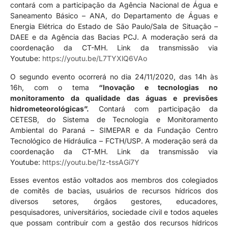
contará com a participação da Agência Nacional de Água e
Saneamento Básico – ANA, do Departamento de Águas e
Energia Elétrica do Estado de São Paulo/Sala de Situação –
DAEE e da Agência das Bacias PCJ. A moderação será da
coordenação da CT-MH. Link da transmissão via
Youtube:
https://youtu.be/L7TYXlQ6VAo
O segundo evento ocorrerá no dia 24/11/2020, das 14h às
16h, com o tema
“Inovação e tecnologias no
monitoramento da qualidade das águas e previsões
hidrometeorológicas”.
Contará com participação da
CETESB, do Sistema de Tecnologia e Monitoramento
Ambiental do Paraná – SIMEPAR e da Fundação Centro
Tecnológico de Hidráulica – FCTH/USP. A moderação será da
coordenação da CT-MH. Link da transmissão via
Youtube:
https://youtu.be/1z-tssAGi7Y
Esses eventos estão voltados aos membros dos colegiados
de comitês de bacias, usuários de recursos hídricos dos
diversos setores, órgãos gestores, educadores,
pesquisadores, universitários, sociedade civil e todos aqueles
que possam contribuir com a gestão dos recursos hídricos