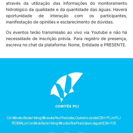
através da utilização das informações do monitoramento
hidrológico da qualidade e da quantidade das águas. Haverá
oportunidade de interação com os participantes,
manifestação de opiniões e esclarecimento de dúvidas.
Os eventos terão transmissão ao vivo via Youtube e não há
necessidade de inscrição prévia. Para registro de presença,
escreva no chat da plataforma: Nome, Entidade e PRESENTE.
Comitês das Bacias Hidrográficas dos Rios Piracicaba, Capivari e Jundiaí (CBH-PCJ e PCJ
FEDERAL) e Comitê da Bacia Hidrográfica dos Rios Piracicaba e Jaguari (CBH-PJ1)