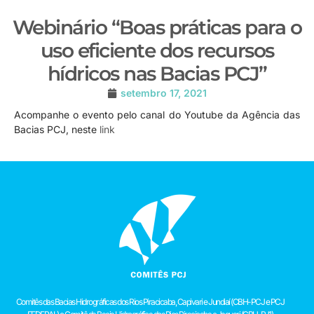
Webinário “Boas práticas para o
uso eficiente dos recursos
hídricos nas Bacias PCJ”
setembro 17, 2021
Acompanhe o evento pelo canal do Youtube da Agência das
Bacias PCJ, neste
link
Comitês das Bacias Hidrográficas dos Rios Piracicaba, Capivari e Jundiaí (CBH-PCJ e PCJ