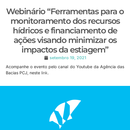
Webinário “Ferramentas para o
monitoramento dos recursos
hídricos e financiamento de
ações visando minimizar os
impactos da estiagem”
setembro 19, 2021
Acompanhe o evento pelo canal do Youtube da Agência das
Bacias PCJ, neste
link
.