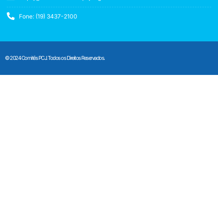
Fone: (19) 3437-2100
© 2024 Comitês PCJ. Todos os Direitos Reservados.