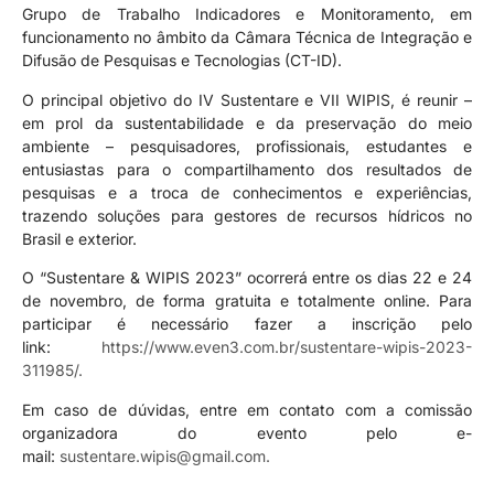
Grupo de Trabalho Indicadores e Monitoramento, em
funcionamento no âmbito da Câmara Técnica de Integração e
Difusão de Pesquisas e Tecnologias (CT-ID).
O principal objetivo do IV Sustentare e VII WIPIS, é reunir –
em prol da sustentabilidade e da preservação do meio
ambiente – pesquisadores, profissionais, estudantes e
entusiastas para o compartilhamento dos resultados de
pesquisas e a troca de conhecimentos e experiências,
trazendo soluções para gestores de recursos hídricos no
Brasil e exterior.
O “Sustentare & WIPIS 2023” ocorrerá entre os dias 22 e 24
de novembro, de forma gratuita e totalmente online. Para
participar é necessário fazer a inscrição pelo
link:
https://www.even3.com.br/sustentare-wipis-2023-
311985/.
Em caso de dúvidas, entre em contato com a comissão
organizadora do evento pelo e-
mail:
sustentare.wipis@gmail.com.