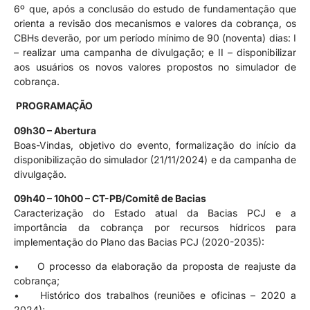
6º que, após a conclusão do estudo de fundamentação que
orienta a revisão dos mecanismos e valores da cobrança, os
CBHs deverão, por um período mínimo de 90 (noventa) dias: I
– realizar uma campanha de divulgação; e II – disponibilizar
aos usuários os novos valores propostos no simulador de
cobrança.
PROGRAMAÇÃO
09h30 – Abertura
Boas-Vindas, objetivo do evento, formalização do início da
disponibilização do simulador (21/11/2024) e da campanha de
divulgação.
09h40 – 10h00 – CT-PB/Comitê de Bacias
Caracterização do Estado atual da Bacias PCJ e a
importância da cobrança por recursos hídricos para
implementação do Plano das Bacias PCJ (2020-2035):
• O processo da elaboração da proposta de reajuste da
cobrança;
• Histórico dos trabalhos (reuniões e oficinas – 2020 a
2024);