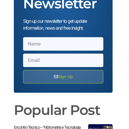
Newsletter
Sign up our newsletter to get update
information, news and free insight.
Sign Up
Popular Post
Encontro Técnico – “Hidrometria e Tecnologia