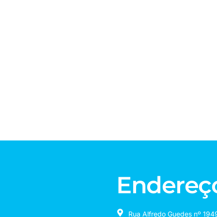
Endereç
Rua Alfredo Guedes nº 1949