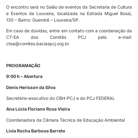
O encontro será no Salão de eventos da Secretaria de Cultura
e Eventos de Louveira, localizada na Estrada Miguel Bossi,
130 – Bairro: Guembê – Louveira/SP.
Em caso de dúvidas, entre em contato com a coordenação da
CT-EA dos Comitês PCJ pelo e-mail:
ctea@comites.baciaspcj.org.br
PROGRAMAÇÃO
9:00 h – Abertura
Denis Herisson da Silva
Secretário-executivo do CBH-PCJ e do PCJ FEDERAL
Ana Lúcia Floriano Rosa Vieira
Coordenadora da Câmara Técnica de Educação Ambiental
Lívia Rocha Barbosa Barreto