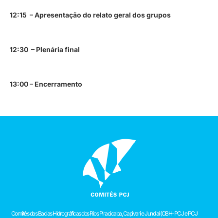
12:15 – Apresentação do relato geral dos grupos
12:30 – Plenária final
13:00 – Encerramento
Comitês das Bacias Hidrográficas dos Rios Piracicaba, Capivari e Jundiaí (CBH-PCJ e PCJ