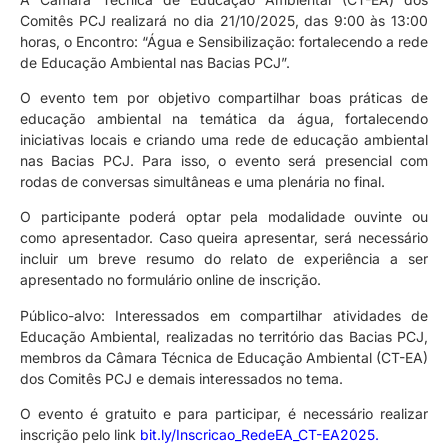
Comitês PCJ realizará no dia 21/10/2025, das 9:00 às 13:00
horas, o Encontro: “Água e Sensibilização: fortalecendo a rede
de Educação Ambiental nas Bacias PCJ”.
O evento tem por objetivo compartilhar boas práticas de
educação ambiental na temática da água, fortalecendo
iniciativas locais e criando uma rede de educação ambiental
nas Bacias PCJ. Para isso, o evento será presencial com
rodas de conversas simultâneas e uma plenária no final.
O participante poderá optar pela modalidade ouvinte ou
como apresentador. Caso queira apresentar, será necessário
incluir um breve resumo do relato de experiência a ser
apresentado no formulário online de inscrição.
Público-alvo: Interessados em compartilhar atividades de
Educação Ambiental, realizadas no território das Bacias PCJ,
membros da Câmara Técnica de Educação Ambiental (CT-EA)
dos Comitês PCJ e demais interessados no tema.
O evento é gratuito e para participar, é necessário realizar
inscrição pelo link
bit.ly/Inscricao_RedeEA_CT-EA2025.