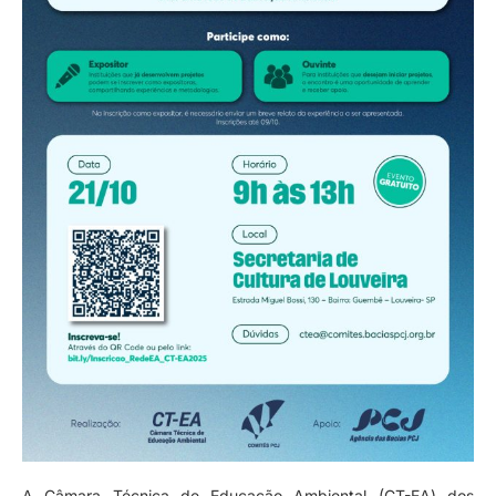
A Câmara Técnica de Educação Ambiental (CT-EA) dos