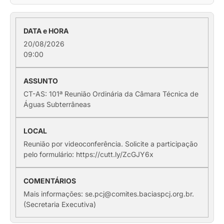
20/08/2026
09:00
CT-AS: 101ª Reunião Ordinária da Câmara Técnica de
Águas Subterrâneas
Reunião por videoconferência. Solicite a participação
pelo formulário: https://cutt.ly/ZcGJY6x
Mais informações: se.pcj@comites.baciaspcj.org.br.
(Secretaria Executiva)