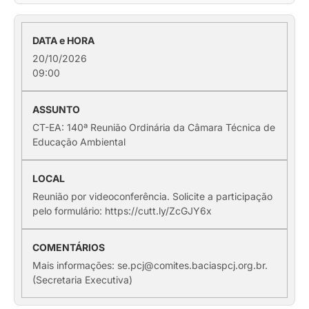
20/10/2026
09:00
CT-EA: 140ª Reunião Ordinária da Câmara Técnica de
Educação Ambiental
Reunião por videoconferência. Solicite a participação
pelo formulário: https://cutt.ly/ZcGJY6x
Mais informações: se.pcj@comites.baciaspcj.org.br.
(Secretaria Executiva)