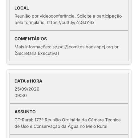
Reunião por videoconferência. Solicite a participação
pelo formulário: https://cutt.ly/ZcGJY6x
Mais informações: se.pcj@comites.baciaspcj.org.br.
(Secretaria Executiva)
25/09/2026
09:30
CT-Rural: 173ª Reunião Ordinária da Câmara Técnica
de Uso e Conservação da Água no Meio Rural