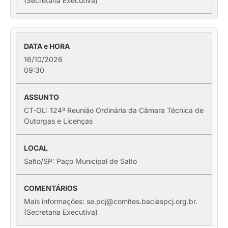
(Secretaria Executiva)
16/10/2026
09:30
CT-OL: 124ª Reunião Ordinária da Câmara Técnica de
Outorgas e Licenças
Salto/SP: Paço Municipal de Salto
Mais informações: se.pcj@comites.baciaspcj.org.br.
(Secretaria Executiva)