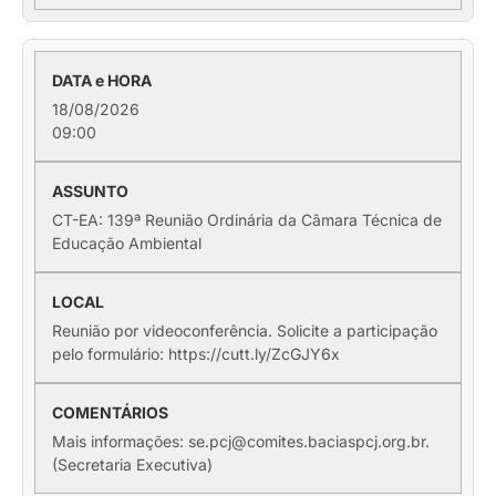
18/08/2026
09:00
CT-EA: 139ª Reunião Ordinária da Câmara Técnica de
Educação Ambiental
Reunião por videoconferência. Solicite a participação
pelo formulário: https://cutt.ly/ZcGJY6x
Mais informações: se.pcj@comites.baciaspcj.org.br.
(Secretaria Executiva)