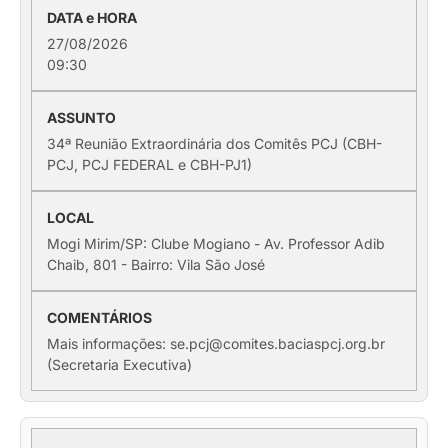
27/08/2026
09:30
34ª Reunião Extraordinária dos Comitês PCJ (CBH-
PCJ, PCJ FEDERAL e CBH-PJ1)
Mogi Mirim/SP: Clube Mogiano - Av. Professor Adib
Chaib, 801 - Bairro: Vila São José
Mais informações: se.pcj@comites.baciaspcj.org.br
(Secretaria Executiva)