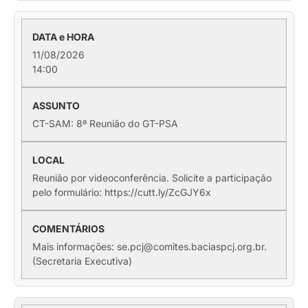
11/08/2026
14:00
CT-SAM: 8ª Reunião do GT-PSA
Reunião por videoconferência. Solicite a participação
pelo formulário: https://cutt.ly/ZcGJY6x
Mais informações: se.pcj@comites.baciaspcj.org.br.
(Secretaria Executiva)