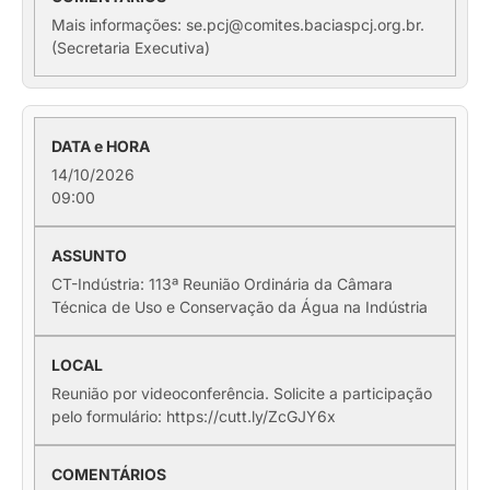
Mais informações: se.pcj@comites.baciaspcj.org.br.
(Secretaria Executiva)
14/10/2026
09:00
CT-Indústria: 113ª Reunião Ordinária da Câmara
Técnica de Uso e Conservação da Água na Indústria
Reunião por videoconferência. Solicite a participação
pelo formulário: https://cutt.ly/ZcGJY6x