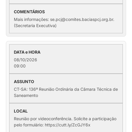
Mais informações: se.pcj@comites.baciaspcj.org.br.
(Secretaria Executiva)
08/10/2026
09:00
CT-SA: 136ª Reunião Ordinária da Câmara Técnica de
Saneamento
Reunião por videoconferência. Solicite a participação
pelo formulário: https://cutt.ly/ZcGJY6x