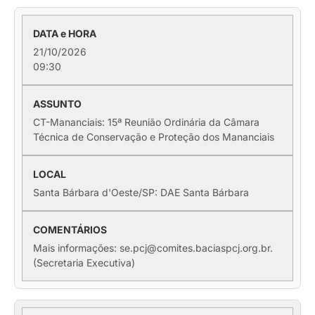
21/10/2026
09:30
CT-Mananciais: 15ª Reunião Ordinária da Câmara
Técnica de Conservação e Proteção dos Mananciais
Santa Bárbara d'Oeste/SP: DAE Santa Bárbara
Mais informações: se.pcj@comites.baciaspcj.org.br.
(Secretaria Executiva)