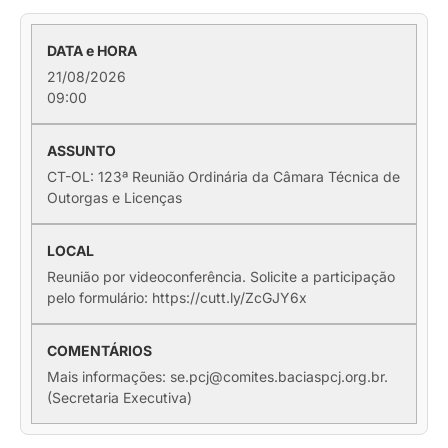
21/08/2026
09:00
CT-OL: 123ª Reunião Ordinária da Câmara Técnica de
Outorgas e Licenças
Reunião por videoconferência. Solicite a participação
pelo formulário: https://cutt.ly/ZcGJY6x
Mais informações: se.pcj@comites.baciaspcj.org.br.
(Secretaria Executiva)