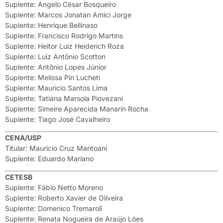
Suplente: Angelo César Bosqueiro
Suplente: Marcos Jonatan Amici Jorge
Suplente: Henrique Bellinaso
Suplente: Francisco Rodrigo Martins
Suplente: Heitor Luiz Heiderich Roza
Suplente: Luiz Antônio Scotton
Suplente: Antônio Lopes Júnior
Suplente: Melissa Pin Lucheti
Suplente: Mauricio Santos Lima
Suplente: Tatiana Marsola Piovezani
Suplente: Simeire Aparecida Manarin Rocha
Suplente: Tiago José Cavalheiro
CENA/USP
Titular: Mauricio Cruz Mantoani
Suplente: Eduardo Mariano
CETESB
Suplente: Fábio Netto Moreno
Suplente: Roberto Xavier de Oliveira
Suplente: Domenico Tremaroli
Suplente: Renata Nogueira de Araújo Lóes