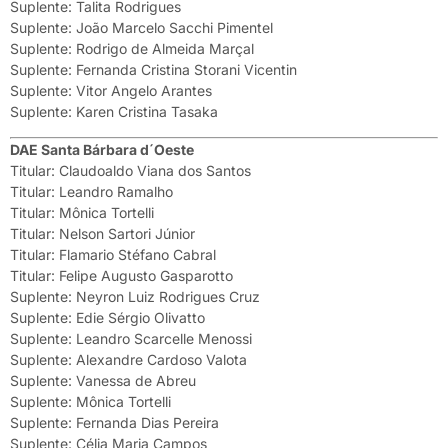
Suplente: Talita Rodrigues
Suplente: João Marcelo Sacchi Pimentel
Suplente: Rodrigo de Almeida Marçal
Suplente: Fernanda Cristina Storani Vicentin
Suplente: Vitor Angelo Arantes
Suplente: Karen Cristina Tasaka
DAE Santa Bárbara d´Oeste
Titular: Claudoaldo Viana dos Santos
Titular: Leandro Ramalho
Titular: Mônica Tortelli
Titular: Nelson Sartori Júnior
Titular: Flamario Stéfano Cabral
Titular: Felipe Augusto Gasparotto
Suplente: Neyron Luiz Rodrigues Cruz
Suplente: Edie Sérgio Olivatto
Suplente: Leandro Scarcelle Menossi
Suplente: Alexandre Cardoso Valota
Suplente: Vanessa de Abreu
Suplente: Mônica Tortelli
Suplente: Fernanda Dias Pereira
Suplente: Célia Maria Campos