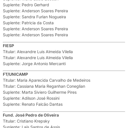
Suplente: Pedro Gerhard
Suplente: Anderson Soares Pereira
Suplente: Sandra Furlan Nogueira
Suplente: Patricia da Costa
Suplente: Anderson Soares Pereira
Suplente: Anderson Soares Pereira
FIESP
Titular: Alexandre Luis Almeida Vilella
Titular: Alexandre Luis Almeida Vilella
Suplente: Jorge Antonio Mercanti
FT/UNICAMP
Titular: Maria Aparecida Carvalho de Medeiros
Titular: Cassiana Maria Reganhan Coneglian
Suplente: Marta Siviero Guilherme Pires
Suplente: Adilson José Rossini
Suplente: Renato Falcão Dantas
Fund. José Pedro de Oliveira
Titular: Cristiano Krepsky
Suplente: Laís Santos de Assis