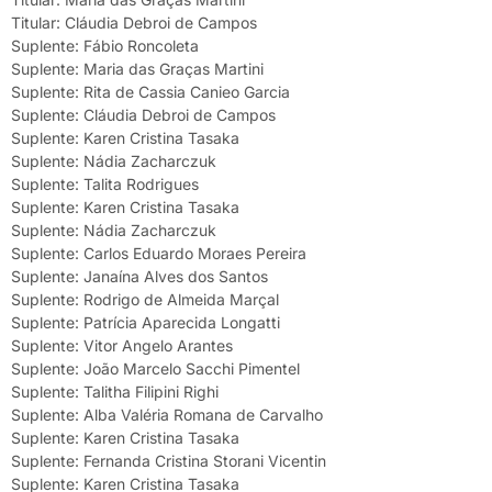
Titular: Cláudia Debroi de Campos
Suplente: Fábio Roncoleta
Suplente: Maria das Graças Martini
Suplente: Rita de Cassia Canieo Garcia
Suplente: Cláudia Debroi de Campos
Suplente: Karen Cristina Tasaka
Suplente: Nádia Zacharczuk
Suplente: Talita Rodrigues
Suplente: Karen Cristina Tasaka
Suplente: Nádia Zacharczuk
Suplente: Carlos Eduardo Moraes Pereira
Suplente: Janaína Alves dos Santos
Suplente: Rodrigo de Almeida Marçal
Suplente: Patrícia Aparecida Longatti
Suplente: Vitor Angelo Arantes
Suplente: João Marcelo Sacchi Pimentel
Suplente: Talitha Filipini Righi
Suplente: Alba Valéria Romana de Carvalho
Suplente: Karen Cristina Tasaka
Suplente: Fernanda Cristina Storani Vicentin
Suplente: Karen Cristina Tasaka