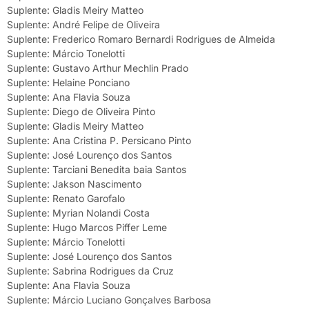
Suplente: Gladis Meiry Matteo
Suplente: André Felipe de Oliveira
Suplente: Frederico Romaro Bernardi Rodrigues de Almeida
Suplente: Márcio Tonelotti
Suplente: Gustavo Arthur Mechlin Prado
Suplente: Helaine Ponciano
Suplente: Ana Flavia Souza
Suplente: Diego de Oliveira Pinto
Suplente: Gladis Meiry Matteo
Suplente: Ana Cristina P. Persicano Pinto
Suplente: José Lourenço dos Santos
Suplente: Tarciani Benedita baia Santos
Suplente: Jakson Nascimento
Suplente: Renato Garofalo
Suplente: Myrian Nolandi Costa
Suplente: Hugo Marcos Piffer Leme
Suplente: Márcio Tonelotti
Suplente: José Lourenço dos Santos
Suplente: Sabrina Rodrigues da Cruz
Suplente: Ana Flavia Souza
Suplente: Márcio Luciano Gonçalves Barbosa