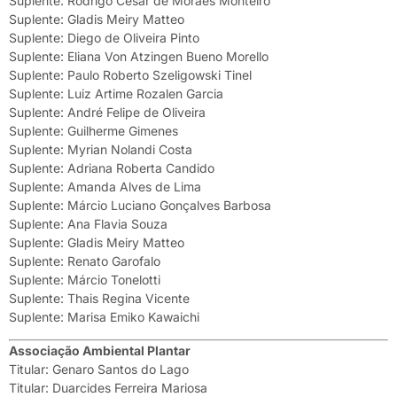
Suplente: Rodrigo Cesar de Moraes Monteiro
Suplente: Gladis Meiry Matteo
Suplente: Diego de Oliveira Pinto
Suplente: Eliana Von Atzingen Bueno Morello
Suplente: Paulo Roberto Szeligowski Tinel
Suplente: Luiz Artime Rozalen Garcia
Suplente: André Felipe de Oliveira
Suplente: Guilherme Gimenes
Suplente: Myrian Nolandi Costa
Suplente: Adriana Roberta Candido
Suplente: Amanda Alves de Lima
Suplente: Márcio Luciano Gonçalves Barbosa
Suplente: Ana Flavia Souza
Suplente: Gladis Meiry Matteo
Suplente: Renato Garofalo
Suplente: Márcio Tonelotti
Suplente: Thais Regina Vicente
Suplente: Marisa Emiko Kawaichi
Associação Ambiental Plantar
Titular: Genaro Santos do Lago
Titular: Duarcides Ferreira Mariosa