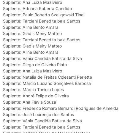
Suplente: Ana Luiza Maziviero
Suplente: Adriana Roberta Candido
Suplente: Paulo Roberto Szeligowski Tinel
Suplente: Tarciani Benedita baia Santos
Suplente: Aline Bento Amaral
Suplente: Gladis Meiry Matteo
Suplente: Tarciani Benedita baia Santos
Suplente: Gladis Meiry Matteo
Suplente: Aline Bento Amaral
Suplente: Vânia Candida Batista da Silva
Suplente: Diego de Oliveira Pinto
Suplente: Ana Luiza Maziviero
Suplente: Natália de Freitas Colesanti Perlette
Suplente: Márcio Luciano Gonçalves Barbosa
Suplente: Márcia Toniolo Lopes
Suplente: André Felipe de Oliveira
Suplente: Ana Flavia Souza
Suplente: Frederico Romaro Bernardi Rodrigues de Almeida
Suplente: José Lourenço dos Santos
Suplente: Vânia Candida Batista da Silva
Suplente: Tarciani Benedita baia Santos