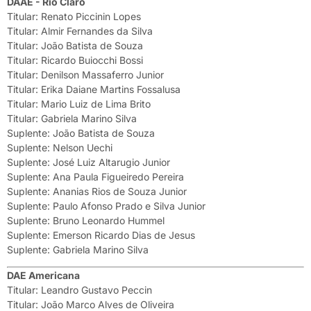
DAAE - Rio Claro
Titular: Renato Piccinin Lopes
Titular: Almir Fernandes da Silva
Titular: João Batista de Souza
Titular: Ricardo Buiocchi Bossi
Titular: Denilson Massaferro Junior
Titular: Erika Daiane Martins Fossalusa
Titular: Mario Luiz de Lima Brito
Titular: Gabriela Marino Silva
Suplente: João Batista de Souza
Suplente: Nelson Uechi
Suplente: José Luiz Altarugio Junior
Suplente: Ana Paula Figueiredo Pereira
Suplente: Ananias Rios de Souza Junior
Suplente: Paulo Afonso Prado e Silva Junior
Suplente: Bruno Leonardo Hummel
Suplente: Emerson Ricardo Dias de Jesus
Suplente: Gabriela Marino Silva
DAE Americana
Titular: Leandro Gustavo Peccin
Titular: João Marco Alves de Oliveira