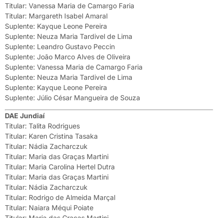
Titular: Vanessa Maria de Camargo Faria
Titular: Margareth Isabel Amaral
Suplente: Kayque Leone Pereira
Suplente: Neuza Maria Tardivel de Lima
Suplente: Leandro Gustavo Peccin
Suplente: João Marco Alves de Oliveira
Suplente: Vanessa Maria de Camargo Faria
Suplente: Neuza Maria Tardivel de Lima
Suplente: Kayque Leone Pereira
Suplente: Júlio César Mangueira de Souza
DAE Jundiaí
Titular: Talita Rodrigues
Titular: Karen Cristina Tasaka
Titular: Nádia Zacharczuk
Titular: Maria das Graças Martini
Titular: Maria Carolina Hertel Dutra
Titular: Maria das Graças Martini
Titular: Nádia Zacharczuk
Titular: Rodrigo de Almeida Marçal
Titular: Naiara Méqui Poiate
Titular: Maria das Graças Martini