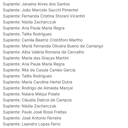
Suplente: Janaína Alves dos Santos
Suplente: João Marcelo Sacchi Pimentel
Suplente: Fernanda Cristina Storani Vicentin
Suplente: Nádia Zacharczuk
Suplente: Ana Paula Maria Regra
Suplente: Talita Rodrigues
Suplente: Camila Beatriz Cristóforo Martho
Suplente: Mariá Fernanda Oliveira Bueno de Camargo
Suplente: Alba Valéria Romana de Carvalho
Suplente: Maria das Graças Martini
Suplente: Ana Paula Maria Regra
Suplente: Rita de Cassia Canieo Garcia
Suplente: Talita Rodrigues
Suplente: Maria Carolina Hertel Dutra
Suplente: Rodrigo de Almeida Marçal
Suplente: Naiara Méqui Poiate
Suplente: Cláudia Debroi de Campos
Suplente: Nádia Zacharczuk
Suplente: Paulo José Rossi Freitas
Suplente: José Antonio Ferreira
Suplente: Leandro Lopes Ferro