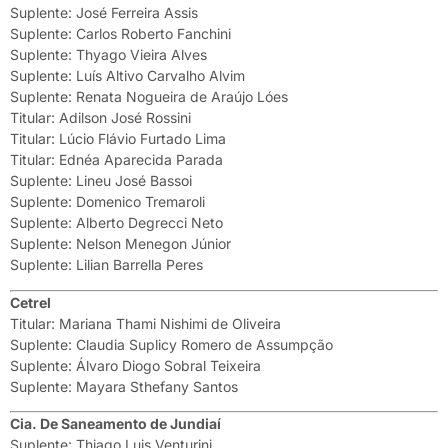
Suplente: José Ferreira Assis
Suplente: Carlos Roberto Fanchini
Suplente: Thyago Vieira Alves
Suplente: Luís Altivo Carvalho Alvim
Suplente: Renata Nogueira de Araújo Lóes
Titular: Adilson José Rossini
Titular: Lúcio Flávio Furtado Lima
Titular: Ednéa Aparecida Parada
Suplente: Lineu José Bassoi
Suplente: Domenico Tremaroli
Suplente: Alberto Degrecci Neto
Suplente: Nelson Menegon Júnior
Suplente: Lilian Barrella Peres
Cetrel
Titular: Mariana Thami Nishimi de Oliveira
Suplente: Claudia Suplicy Romero de Assumpção
Suplente: Álvaro Diogo Sobral Teixeira
Suplente: Mayara Sthefany Santos
Cia. De Saneamento de Jundiaí
Suplente: Thiago Luis Venturini