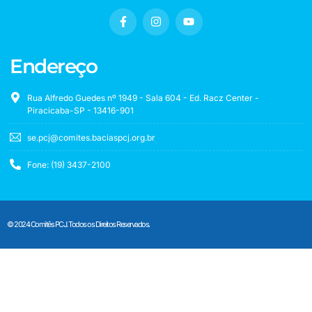
Endereço
Rua Alfredo Guedes nº 1949 - Sala 604 - Ed. Racz Center -
Piracicaba-SP - 13416-901
se.pcj@comites.baciaspcj.org.br
Fone: (19) 3437-2100
© 2024 Comitês PCJ. Todos os Direitos Reservados.