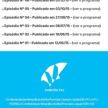
Episódio Nº 06 – Publicado em 01/12/15 – (
ver o programa
)
Episódio Nº 05 – Publicado em 03/10/15 – (
ver o programa
)
Episódio Nº 04 – Publicado em 27/08/15 – (
ver o programa
)
Episódio Nº 03 – Publicado em 08/07/15 – (
ver o programa
)
Episódio Nº 02 – Publicado em 18/06/15 – (
ver o programa
)
Episódio Nº 01 – Publicado em 12/05/15 – (
ver o programa
)
Comitês das Bacias Hidrográficas dos Rios Piracicaba, Capivari e Jundiaí (CBH-PCJ e PCJ
FEDERAL) e Comitê da Bacia Hidrográfica dos Rios Piracicaba e Jaguari (CBH-PJ1)